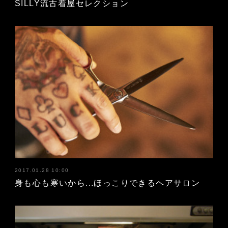
SILLY流古着屋セレクション
2017.01.28 10:00
身も心も寒いから...ほっこりできるヘアサロン