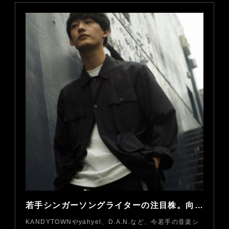
若手シンガーソングライターの注目株。向井太一が音楽に託すもの
KANDYTOWNやyahyel、D.A.N.など、今若手の音楽シ