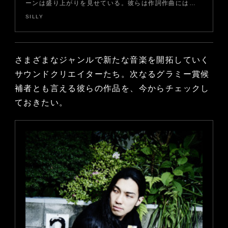
ーンは盛り上がりを見せている。彼らは作詞作曲には…
SILLY
さまざまなジャンルで新たな音楽を開拓していく
サウンドクリエイターたち。次なるグラミー賞候
補者とも言える彼らの作品を、今からチェックし
ておきたい。