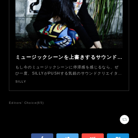
ミュージックシーンを上書きするサウンドクリエイターたち
もし今のミュージックシーンに停滞感を感じるなら、ぜ
ひ一度、SILLYがPUSHする気鋭のサウンドクリエイタ…
SILLY
Editors' Choice
(
65
)