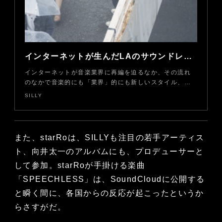
インターネットが生んだLAのサウンドレーベル・Soulection＜後編＞
インターネットが音楽業界に再編を迫るなか、その流れ
のなかで音楽的にも「業界」的にも新しいスタイル、…
SILLY
また、starRoは、SILLYも注目の若手アーティス
ト、向井太一のアルバムにも、プロデューサーと
して参加。starRoが手掛ける楽曲
「SPEECHLESS」は、SoundCloudに公開する
と瞬く間に、各国からの反応が起こったというか
らさすがだ。