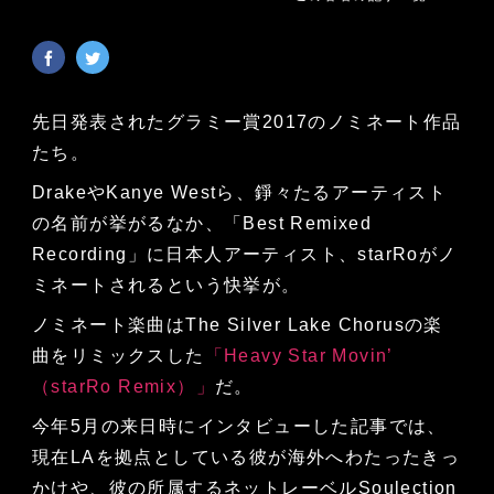
先日発表されたグラミー賞2017のノミネート作品
たち。
DrakeやKanye Westら、錚々たるアーティスト
の名前が挙がるなか、「Best Remixed
Recording」に日本人アーティスト、starRoがノ
ミネートされるという快挙が。
ノミネート楽曲はThe Silver Lake Chorusの楽
曲をリミックスした
「Heavy Star Movin’
（starRo Remix）」
だ。
今年5月の来日時にインタビューした記事では、
現在LAを拠点としている彼が海外へわたったきっ
かけや、彼の所属するネットレーベルSoulection