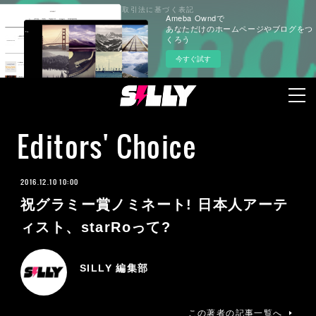
プライバシーポリシー
特定商取引法に基づく表記
Ameba Owndで
あなただけのホームページやブログをつ
くろう
今すぐ試す
Editors' Choice
2016.12.10 10:00
祝グラミー賞ノミネート! 日本人アーテ
ィスト、starRoって?
SILLY 編集部
この著者の記事一覧へ