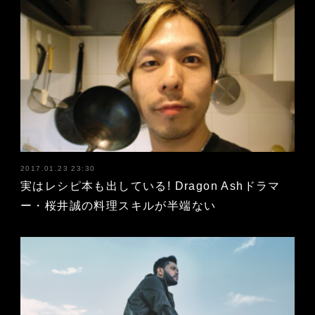
2017.01.23 23:30
実はレシピ本も出している! Dragon Ashドラマ
ー・桜井誠の料理スキルが半端ない