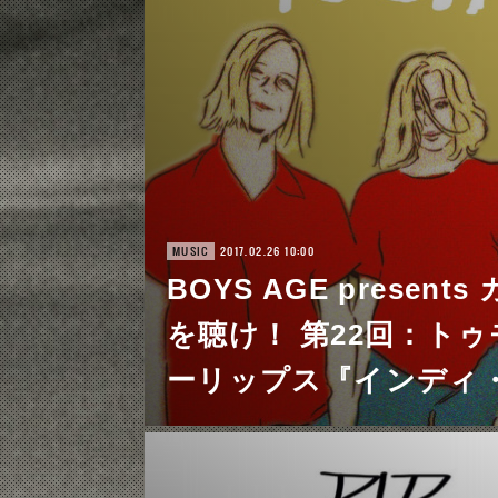
2017.02.26 10:00
MUSIC
BOYS AGE presen
を聴け！ 第22回：ト
ーリップス『インディ