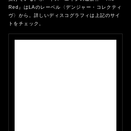
Red』はLAのレーベル〈デンジャー・コレクティ
ヴ〉から。詳しいディスコグラフィは上記のサイ
トをチェック。