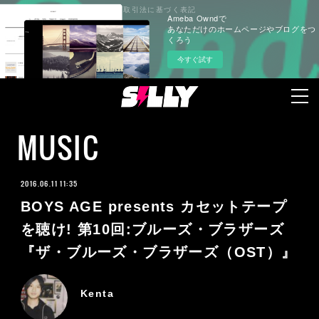
プライバシーポリシー
特定商取引法に基づく表記
Ameba Owndで
あなただけのホームページやブログをつ
くろう
今すぐ試す
MUSIC
2016.06.11 11:35
BOYS AGE presents カセットテープ
を聴け! 第10回:ブルーズ・ブラザーズ
『ザ・ブルーズ・ブラザーズ（OST）』
Kenta