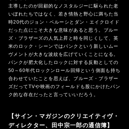
主導したのが回顧的なノスタルジーに駆られた老
いぼれたちではなく、若き情熱と野心に満ちた当
時20代のジョン・ベルーシとダン・エイクロイド
だった点にこそ大きな意味があると思う。ブルー
ズ・ブラザーズの人気上昇と時を同じくして、英
米のロック・シーンではパンクという新しいムー
ヴメントが大きな波紋を広げていくことになる。
パンクが肥大化したロックに対する反動としての
50～60年代ロックンロール回帰という側面も持ち
合わせていたことを思えば、ブルーズ・ブラザー
ズだってTVや映画のフィールドも股にかけたパン
ク的な存在だったと言っていいだろう。
【サイン・マガジンのクリエイティヴ・
ディレクター、田中宗一郎の通信簿】