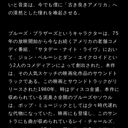
いと音楽は、今でも僕に「古き良きアメリカ」へ
の漠然とした憧れを喚起させる。
ブルーズ・ブラザーズというキャラクターは、75
年の放映開始から今なお続くアメリカの老舗コメ
ディ番組、『サタデー・ナイト・ライヴ』におい
て、ジョン・ベルーシとダン・エイクロイドとい
う2人のコメディアンによって創出された。本作
は、その人気スケッチの映画化作品のサウンドト
ラックである。この映画とサウンドトラックがリ
リースされた1980年、時はディスコ全盛。本作に
収められている泥臭さ全開のブルーズやソウル
は、ポップ・ミュージックとしては少々時代遅れ
な代物になっていた。映画にも登場し、このサン
トラにも曲が収められているレイ・チャールズ、