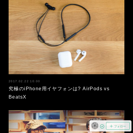
2017.02.22 10:00
究極のiPhone用イヤフォンは? AirPods vs
BeatsX
フォロー