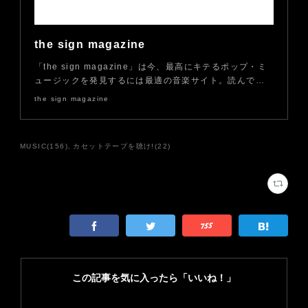
the sign magazine
「the sign magazine」は今、最高にキテるポップ・ミ
ュージックを発見するには最適の音楽サイト。読んで…
the sign magazine
MUSIC
(
156
)
カセットテープを聴け!
(
22
)