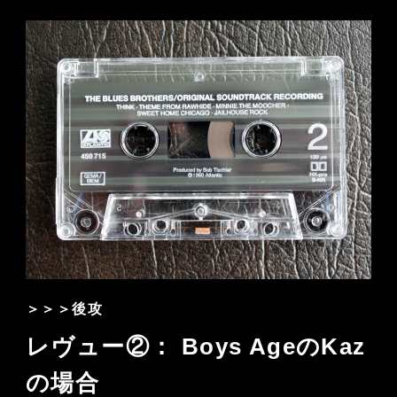
＞＞＞後攻
レヴュー②： Boys AgeのKaz
の場合