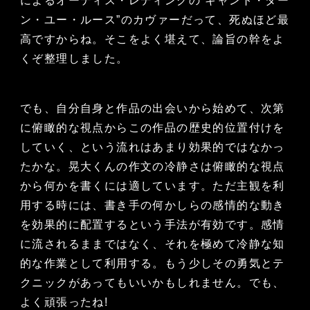
によるオーティス・レディングの“キャント・ター
ン・ユー・ルース”のカヴァーだって、死ぬほど最
高ですからね。そこをよく堪えて、論旨の幹をよ
くぞ整理しました。
でも、自分自身と作品の出会いから始めて、次第
に俯瞰的な視点からこの作品の歴史的位置付けを
していく、という流れはあまり効果的ではなかっ
たかな。晃大くんの作文の冷静さは俯瞰的な視点
から何かを書くには適しています。ただ主観を利
用する時には、書き手の何かしらの感情的な動き
を効果的に配置するという手法が有効です。感情
に流されるままではなく、それを極めて冷静な知
的な作業として利用する。もう少しその勇気とテ
クニックがあってもいいかもしれません。でも、
よく頑張ったね!