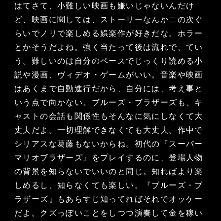
はてさて、小難しい映画も嫌いじゃないんだけ
ど、映画に関しては、ストーリーなんか二の次ぐ
らいでノリで楽しめる娯楽作が好きだな。ホラー
とかそうだよね。強く当たって後は流れで、てい
う。難しいのは自分のペースでじっくり読める小
説や漫画、ヴィデオ・ゲームがいい。音楽や映画
はあくまで自動進行だから、自分には、考え事と
いう点で向かない。ブルーズ・ブラザーズも、キ
ャストの会話も関係性もそんなに気にしなくて大
丈夫だよ。一切理解できなくても大丈夫。作中で
シリアスな葛藤もないからね。初代の『スーパー
マリオブラザーズ』をプレイするのに、登場人物
の背景を知らないでいいのと同じ。知ればより楽
しめるし、知らなくても楽しい。『ブルーズ・ブ
ラザーズ』もあらすじ知ってればそれでオッケー
だよ。クズっぽいことをしつつ演奏して金を稼い