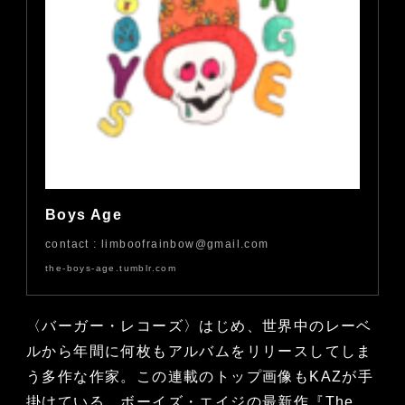
Boys Age
contact : limboofrainbow@gmail.com
the-boys-age.tumblr.com
〈バーガー・レコーズ〉はじめ、世界中のレーベ
ルから年間に何枚もアルバムをリリースしてしま
う多作な作家。この連載のトップ画像もKAZが手
掛けている。ボーイズ・エイジの最新作『The