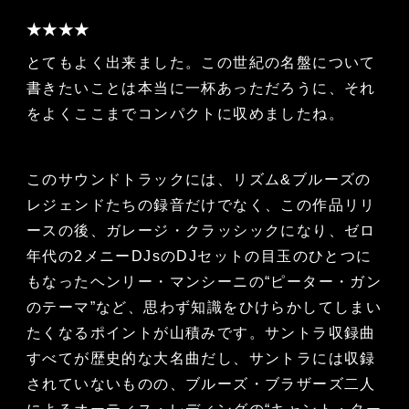
★★★★
とてもよく出来ました。この世紀の名盤について
書きたいことは本当に一杯あっただろうに、それ
をよくここまでコンパクトに収めましたね。
このサウンドトラックには、リズム&ブルーズの
レジェンドたちの録音だけでなく、この作品リリ
ースの後、ガレージ・クラッシックになり、ゼロ
年代の2メニーDJsのDJセットの目玉のひとつに
もなったヘンリー・マンシーニの“ピーター・ガン
のテーマ”など、思わず知識をひけらかしてしまい
たくなるポイントが山積みです。サントラ収録曲
すべてが歴史的な大名曲だし、サントラには収録
されていないものの、ブルーズ・ブラザーズ二人