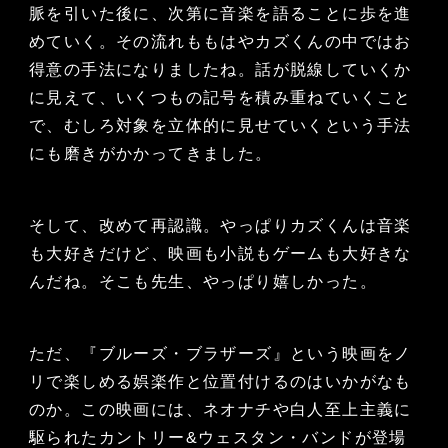
脈を引いた後に、次第に音楽を語ることに歩を進
めていく。その流れももはやカズくんの中ではお
得意の手法になりましたね。話が脱線していくか
に見えて、いくつもの記号を積み重ねていくこと
で、むしろ対象を立体的に見せていくという手法
にも磨きがかかってきました。
そして、改めて再認識。やっぱりカズくんは音楽
も大好きだけど、映画も小説もゲームも大好きな
んだね。そこも先生、やっぱり嬉しかった。
ただ、『ブルーズ・ブラザーズ』という映画をノ
リで楽しめる娯楽作と位置付けるのはいかがなも
のか。この映画には、ネオナチや白人至上主義に
駆られたカントリー&ウェスタン・バンドが登場