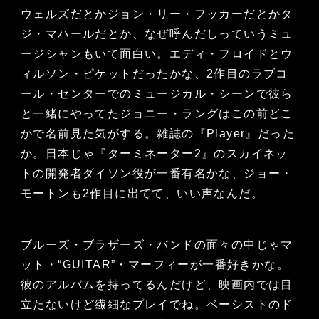
ウェルズだとかジョン・リー・フッカーだとかタ
ジ・マハールだとか、なぜ呼んだしっていうミュ
ージシャンもいて面白い。エディ・フロイドとウ
ィルソン・ピケットだったかな、2作目のラブコ
ール・センターでのミュージカル・シーンで彼ら
と一緒にやってたジョニー・ラングはこの前どこ
かで名前見た気がする。雑誌の『Player』だった
か。日本じゃ『ターミネーター2』のスカイネッ
トの開発者ダイソン役が一番有名かな、ジョー・
モートンも2作目に出てて、いい声なんだ。
ブルーズ・ブラザーズ・バンドの面々の中じゃマ
ット・“GUITAR”・マーフィーが一番好きかな。
彼のアルバムを持ってるんだけど、映画内では目
立たないけど繊細なプレイでね。ベーシストのド