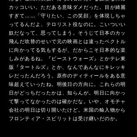
カッコいい。ただある意味ダメだった。目が綺麗
すぎて……「守りたい、この笑顔」を体現しちゃ
ってるんだよ、テロリスト役なのに。こいついい
奴だなって、思ってしまう。そうじて日本のカッ
飛んだ吹替のせいで元の映画とは違ったベクトル
に向かってる気もするが、だからこそ日本的な楽
しみがあるね。『ビーストウォーズ』とかテレ東
版『タートルズ』とか、なんであんなにキレッキ
レだったんだろう。原作のディティールをある意
味超えていったね。明後日の方向に。これらの明
日がどっちだったかは、知らんが。明日に向かっ
て撃ってなかったのは確かだな。いや、オモチャ
会社の明日は切り開いたけど。米国の輸入物から
フロンティア・スピリットは受け継いだのか。