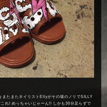
たまたネイリストEllyがその場のノリでSILLY
これ! めっちゃいじゃーん!! しかも30分足らずで