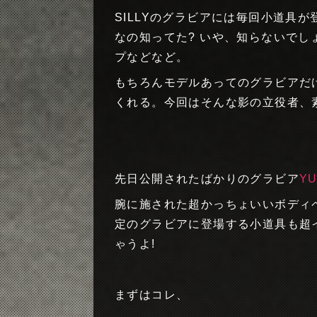
SILLYのグラビアには毎回小道具
なの知ってた? いや、知らないで
プなどなど。
もちろんモデルあってのグラビアだ
くれる。今回はそんな影の立役者、
先日公開されたばかりのグラビア
YU
腕に施された超かっちょいいボディ
定のグラビアに登場する小道具も超
ゃうよ!
まずはコレ、