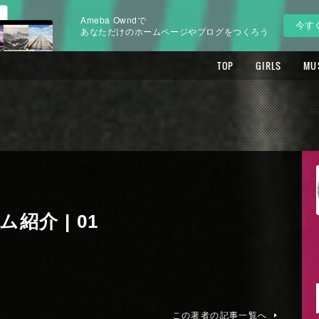
Ameba Owndで
今す
あなただけのホームページやブログをつくろう
TOP
GIRLS
MU
紹介 | 01
この著者の記事一覧へ