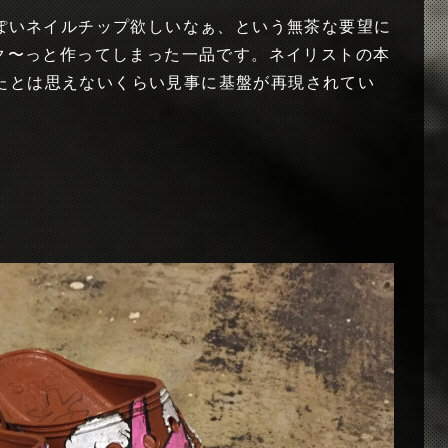
っぽいネイルチップ欲しいなぁ、という無茶な要望に
ク〜っと作ってしまった一品です。ネイリストの本
たとは思えないくらい見事に基盤が再現されてい