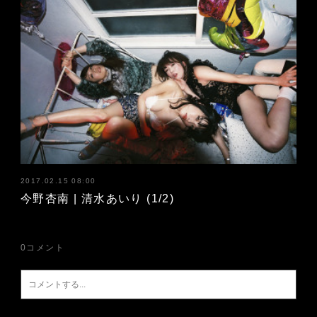
2017.02.15 08:00
今野杏南 | 清水あいり (1/2)
0
コメント