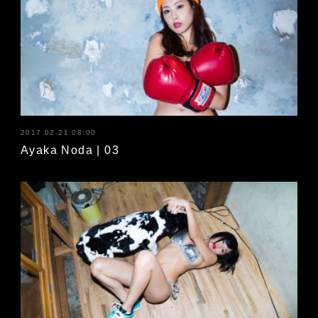
2017.02.21 08:00
Ayaka Noda | 03