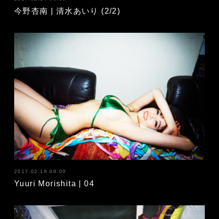
今野杏南 | 清水あいり (2/2)
2017.02.16 08:00
Yuuri Morishita | 04