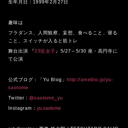
生年月日 : 1999年2月27日
趣味は
フラダンス、人間観察、妄想、食べること、寝る
こと、スイッチが入ると筋トレ
舞台出演 『
23区女子
』5/27～5/30 座・高円寺に
て公演
公式ブログ：「Yu Blog」
http://ameblo.jp/yu-
saotome
Twitter :
@saotome_yu
Instagram：
yu.saotome