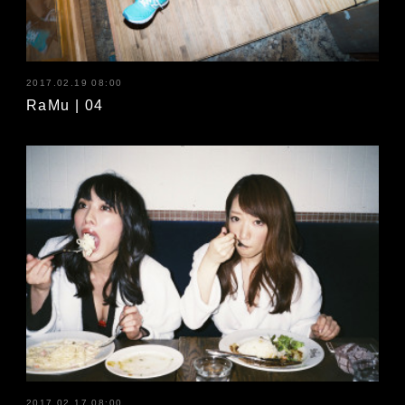
2017.02.19 08:00
RaMu | 04
2017.02.17 08:00