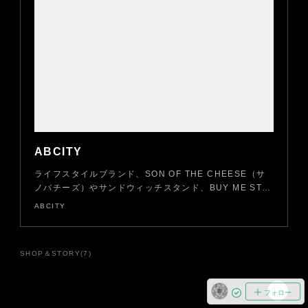
ABCITY
ライフスタイルブランド、SON OF THE CHEESE（サ
ノバチーズ）やサンドウィッチスタンド、BUY ME ST…
ABCITY
SHOP＆STORY
(
7
)
フォロー