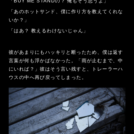
「BUY ME STANDの？ 俺もそう思うよ」
「あのホットサンド、僕に作り方を教えてくれな
いか？」
「はあ？ 教えるわけないじゃん」
彼があまりにもハッキリと断ったため、僕は返す
言葉が何も浮かばなかった。「雨が止むまで、中
にいれば？」彼はそう言い残すと、トレーラーハ
ウスの中へ再び戻ってしまった。