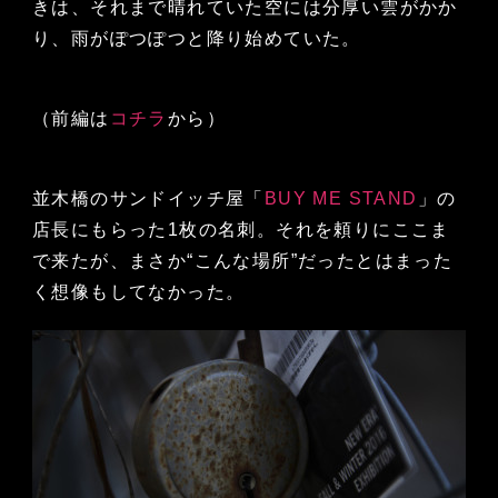
きは、それまで晴れていた空には分厚い雲がかか
り、雨がぽつぽつと降り始めていた。
（前編は
コチラ
から）
並木橋のサンドイッチ屋「
BUY ME STAND
」の
店長にもらった1枚の名刺。それを頼りにここま
で来たが、まさか“こんな場所”だったとはまった
く想像もしてなかった。