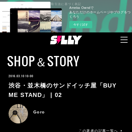
プライバシーポリシー
特定商取引法に基づく表記
Ameba Owndで
あなただけのホームページやブログをつ
くろう
今すぐ試す
SHOP＆STORY
2016.03.10 10:00
渋谷・並木橋のサンドイッチ屋「BUY
ME STAND」 | 02
Goro
この著者の記事一覧へ