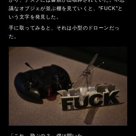
議なオブジェが並ぶ棚を見ていくと、“FUCK”と
いう文字を発見した。
手に取ってみると、それは小型のドローンだっ
た。
「これ、飛ぶの？」僕は聞いた。