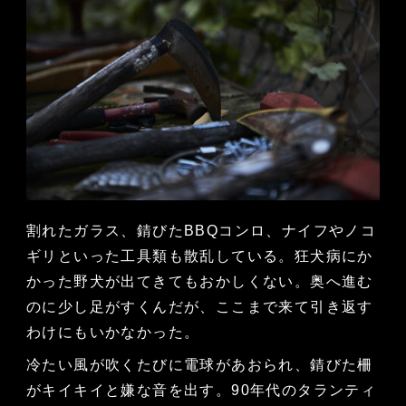
割れたガラス、錆びたBBQコンロ、ナイフやノコ
ギリといった工具類も散乱している。狂犬病にか
かった野犬が出てきてもおかしくない。奥へ進む
のに少し足がすくんだが、ここまで来て引き返す
わけにもいかなかった。
冷たい風が吹くたびに電球があおられ、錆びた柵
がキイキイと嫌な音を出す。90年代のタランティ