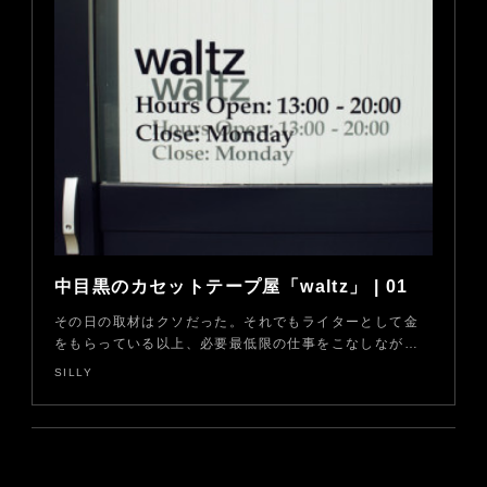
中目黒のカセットテープ屋「waltz」 | 01
その日の取材はクソだった。それでもライターとして金
をもらっている以上、必要最低限の仕事をこなしなが…
SILLY