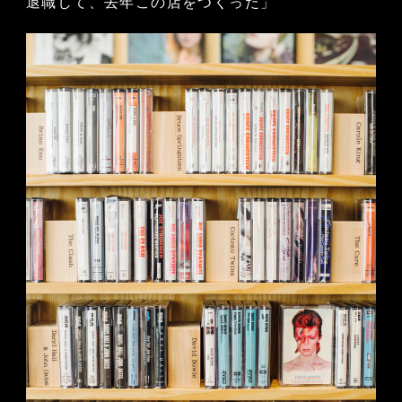
退職して、去年この店をつくった」