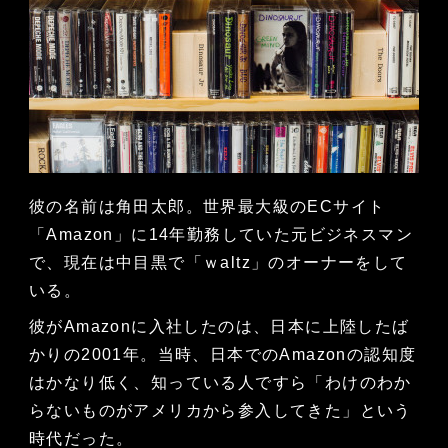
彼の名前は角田太郎。世界最大級のECサイト
「Amazon」に14年勤務していた元ビジネスマン
で、現在は中目黒で「ｗaltz」のオーナーをして
いる。
彼がAmazonに入社したのは、日本に上陸したば
かりの2001年。当時、日本でのAmazonの認知度
はかなり低く、知っている人ですら「わけのわか
らないものがアメリカから参入してきた」という
時代だった。