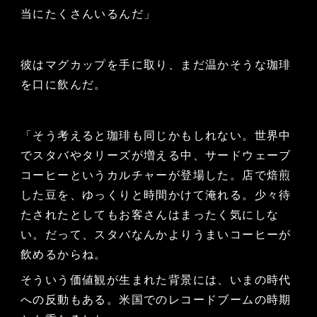
当にたくさんいるんだ」
彼はマグカップを手に取り、まだ温かそうな珈琲
を口に飲んだ。
「そう考えると珈琲も同じかもしれない。世界中
でスタバやタリーズが増える中、サードウェーブ
コーヒーというカルチャーが登場した。店で焙煎
した豆を、ゆっくりと時間かけて淹れる。少々待
たされたとしてもお客さんはまったく気にしな
い。だって、スタバなんかよりうまいコーヒーが
飲めるからね。
そういう価値観が生まれた背景には、いまの時代
への反動もある。米国でのレコードブームの時期