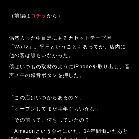
（前編は
コチラ
から）
偶然入った中目黒にあるカセットテープ屋
「Waltz」。平日ということもあってか、店内に
他の客は誰もいなかった。
僕はいつもの取材のようにiPhoneを取り出し、音
声メモの録音ボタンを押した。
「この店はいつからあるの？」
「オープンしてまだ半年ぐらいかな」
「その前って、何をしていたの？」
「Amazonという会社にいた。14年間働いたあと