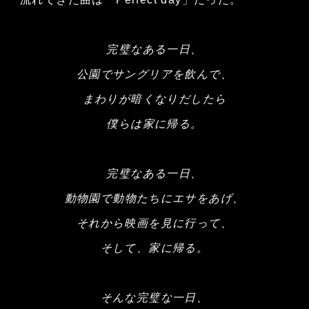
完璧なある一日、
公園でサングリアを飲んで、
まわりが暗くなりだしたら
僕らは家に帰る。
完璧なある一日、
動物園で動物たちにエサをあげ、
それから映画を見に行って、
そして、家に帰る。
そんな完璧な一日、