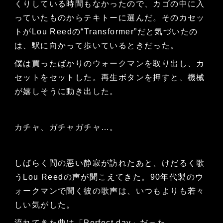
くりしている時間もなかったので、カゴの中に入
っていたものからテキトーに選んだ。そのカセッ
トがLou Reedの“Transformer”だと気づいたの
は、駅に向かって歩いているときだった。
僕は買ったばかりのウォークマンを取り出し、カ
セットをセットした。再生ボタンを押すと、機械
が嬉しそうに動き出した。
カチャ、ガチャガチャ…。
しばらく間の悪い静寂が訪れたあと、けだるく歌
うLou Reedの声が聞こえてきた。90年代製のウ
ォークマンで聞く彼の歌声は、いつもよりも若々
しい気がした。
流れてきた曲は「Perfect day」だった。