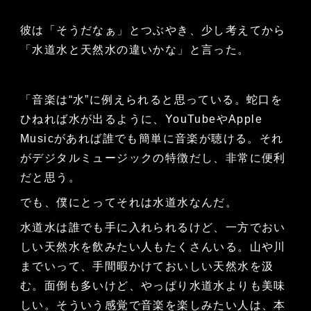
彼は「そうだなぁ」とつぶやき、少し考えてから
「水道水と天然水の違いかな」と言った。
「音楽は“水”に例えられると思っている。蛇口を
ひねれば水が出るように、YouTubeやApple
Musicがあれば誰でも簡単に音楽が聴ける。それ
がデジタルミュージックの特徴だし、非常に便利
だと思う。
でも、僕にとってそれは水道水なんだ。
水道水は誰でも手に入れられるけど、一方でおい
しい天然水を飲みたい人もたくさんいる。山や川
までいって、手間暇かけておいしい天然水を汲
む。面倒も多いけど、やっぱり水道水よりも美味
しい。そういう感覚で音楽を楽しみたい人は、本