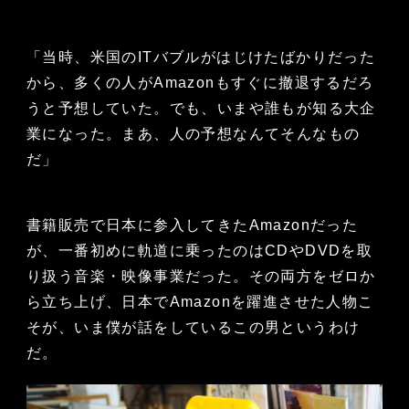
「当時、米国のITバブルがはじけたばかりだった
から、多くの人がAmazonもすぐに撤退するだろ
うと予想していた。でも、いまや誰もが知る大企
業になった。まあ、人の予想なんてそんなもの
だ」
書籍販売で日本に参入してきたAmazonだった
が、一番初めに軌道に乗ったのはCDやDVDを取
り扱う音楽・映像事業だった。その両方をゼロか
ら立ち上げ、日本でAmazonを躍進させた人物こ
そが、いま僕が話をしているこの男というわけ
だ。