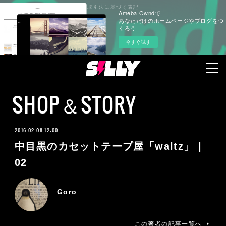
プライバシーポリシー
特定商取引法に基づく表記
Ameba Owndで
あなただけのホームページやブログをつ
くろう
今すぐ試す
SHOP＆STORY
2016.02.08 12:00
中目黒のカセットテープ屋「waltz」 |
02
Goro
この著者の記事一覧へ