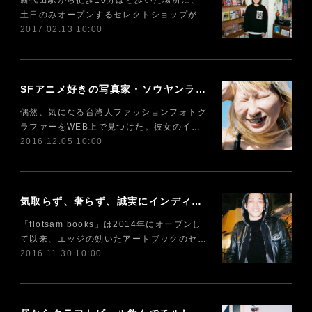
新代田駅から徒歩10分ほど歩いた場所に、
土日のみオープンするセレクトショップが…
2017.02.13 10:00
SFアニメ好きの写真家・ソウヤンランの「完璧な身体」への憧れ
偶然、気になる台湾人ファッションフォトグ
ラファーをWEB上で見つけた。彼女のイ…
2016.12.05 10:00
気取らず、奢らず、誠実にインディペンデントを貫くオンライン書店「flotsam books」
「flotsam books」は2014年にオープンし
て以来、エッジの効いたアートブックのセ…
2016.11.30 10:00