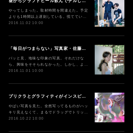
昼からクラフトビール飲んでチルしない? リビングみたいなバー「ØL」
やってしまった。取材時間を間違えた。予定
よりも1時間以上遅刻している。慌ててい…
2016.11.02 10:00
「毎日がつまらない」写真家・佐藤麻優子の半歩ズレたユーモア
パッと見、地味な印象の写真。それだけな
ら、興味をそそられなかった。しかし、よ…
2016.11.01 10:00
プリクラとグラフィティがインスピレーション? 写真を遊び尽くす小林健太
やばい写真を見た。全然写ってるものがハッ
キリ見えなくて、まるでドラッグでトリッ…
2016.10.22 10:00