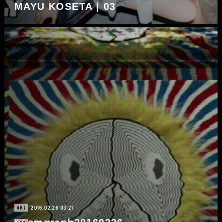
MAYU KOSETA | 03
2016.02.26 03:21
ART