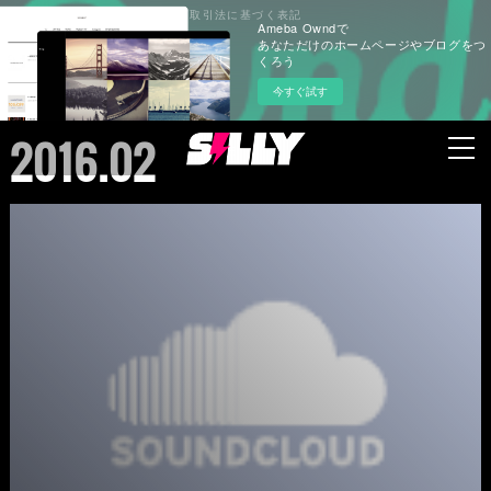
プライバシーポリシー
特定商取引法に基づく表記
Ameba Owndで
あなただけのホームページやブログをつ
くろう
今すぐ試す
2016
.
02