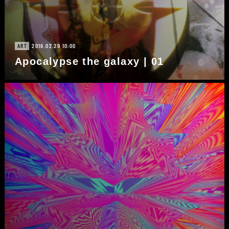
2016.02.29 10:00
ART
Apocalypse the galaxy | 01