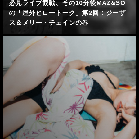
必見ライブ観戦、その10分後MAZ&SO
の「屋外ピロートーク」第2回：ジーザ
ス＆メリー・チェインの巻