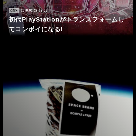
2016.02.29 02:00
GEEK
初代PlayStationがトランスフォームし
てコンボイになる!