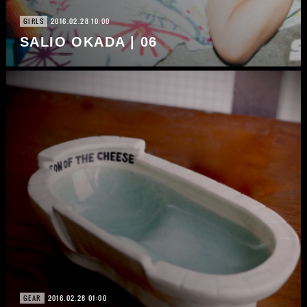
2016.02.28 10:00
GIRLS
SALIO OKADA | 06
2016.02.28 01:00
GEAR