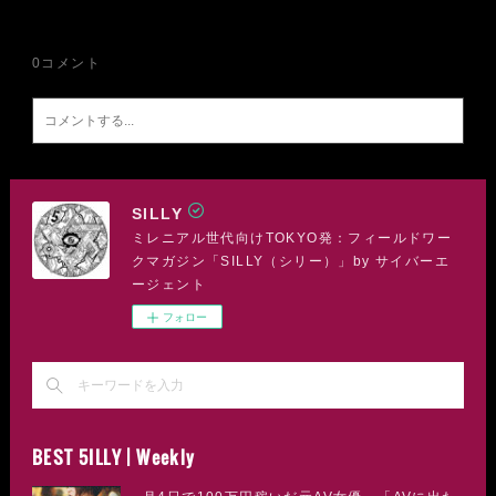
0
コメント
SILLY
ミレニアル世代向けTOKYO発：フィールドワー
クマガジン「SILLY（シリー）」by サイバーエ
ージェント
フォロー
BEST 5ILLY | Weekly