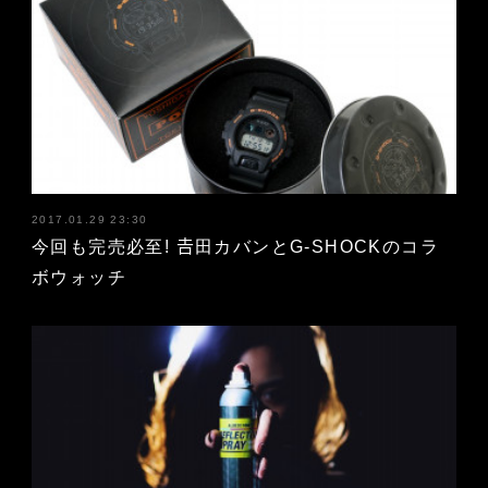
2017.01.29 23:30
今回も完売必至! 𠮷田カバンとG-SHOCKのコラ
ボウォッチ