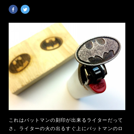
これはバットマンの刻印が出来るライターだって
さ。ライターの火の出るすぐ上にバットマンのロ