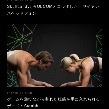
2017.01.22 23:30
SkullcandyがVOLCOMとコラボした、ワイヤレ
スヘッドフォン
2017.01.22 01:00
ゲームを遊びながら割れた腹筋を手に入れられる
ボード：Stealth