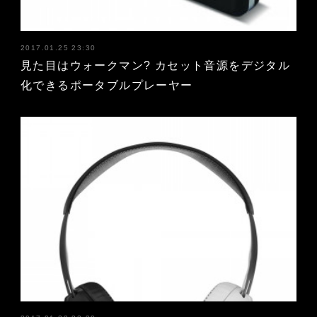
2017.01.25 23:30
見た目はウォークマン? カセット音源をデジタル
化できるポータブルプレーヤー