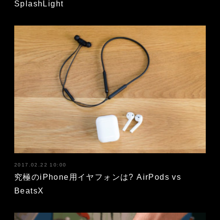
SplashLight
2017.02.22 10:00
究極のiPhone用イヤフォンは? AirPods vs
BeatsX