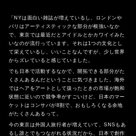
「NYは面白い雑誌が増えているし、ロンドンや
パリはアーティスティックな部分が根強いなか
で、東京では最近だとアイドルとかカワイイみた
いなのが流行っています。それは1つの文化とし
て栄えているし、いいことなんですが、少し世界
からズレていると感じていました。
でも日本で活動するなかで、開拓できる部分がた
くさんあるんだということに気づきました。海外
ではヘアをアートとして扱ったときの市場が飽和
状態に近いので競争率がすごいけど、日本のマー
ケットはコンサバが8割で、おもしろくなる余地
がたくさんあるって。
今の東京は外国人旅行者が増えていて、SNSもあ
るし誰とでもつながれる状況だから、日本で創作