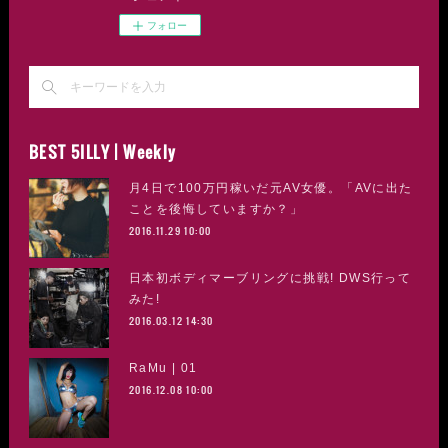
フォロー
BEST 5ILLY | Weekly
月4日で100万円稼いだ元AV女優。「AVに出た
ことを後悔していますか？」
2016.11.29 10:00
日本初ボディマーブリングに挑戦! DWS行って
みた!
2016.03.12 14:30
RaMu | 01
2016.12.08 10:00