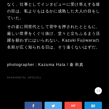
なく、仕事としてインタビューに受け答えする彼
の目は、私よりもはるかに成熟した大人の目をし
ていた。
その姿に同世代として背中を押されたとともに、
厳しい世界をくぐり抜け、堂々と立ちふるまう活
躍を願わずにはいられない。Kazuki Fujiwaraの
名前が広く知られる日は、そう遠くないはずだ。
photographer : Kazuma Hata / 秦 和真
FASHION
(
79
)
ART
(
151
)