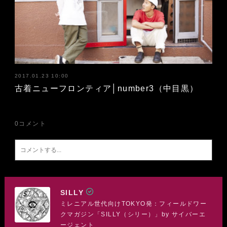
2017.01.23 10:00
古着ニューフロンティア│number3（中目黒）
0
コメント
SILLY
ミレニアル世代向けTOKYO発：フィールドワー
クマガジン「SILLY（シリー）」by サイバーエ
ージェント