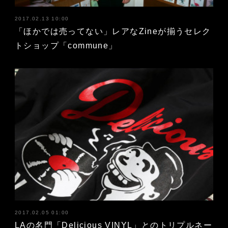
2017.02.13 10:00
「ほかでは売ってない」レアなZineが揃うセレク
トショップ「commune」
2017.02.05 01:00
LAの名門「Delicious VINYL」とのトリプルネー