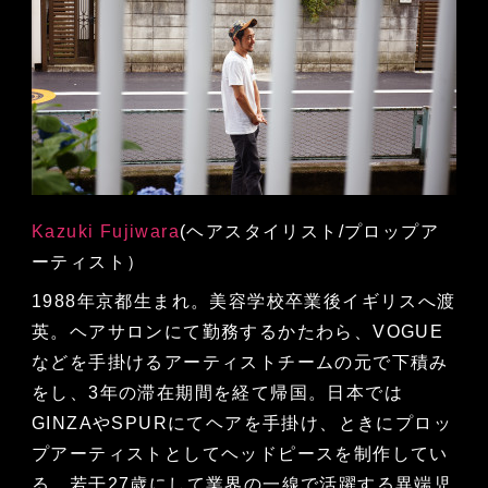
Kazuki Fujiwara
(ヘアスタイリスト/プロップア
ーティスト）
1988年京都生まれ。美容学校卒業後イギリスへ渡
英。ヘアサロンにて勤務するかたわら、VOGUE
などを手掛けるアーティストチームの元で下積み
をし、3年の滞在期間を経て帰国。日本では
GINZAやSPURにてヘアを手掛け、ときにプロッ
プアーティストとしてヘッドピースを制作してい
る。若干27歳にして業界の一線で活躍する異端児