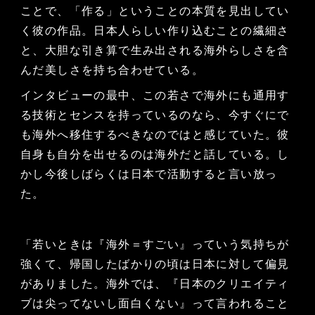
ことで、「作る」ということの本質を見出してい
く彼の作品。日本人らしい作り込むことの繊細さ
と、大胆な引き算で生み出される海外らしさを含
んだ美しさを持ち合わせている。
インタビューの最中、この若さで海外にも通用す
る技術とセンスを持っているのなら、今すぐにで
も海外へ移住するべきなのではと感じていた。彼
自身も自分を出せるのは海外だと話している。し
かし今後しばらくは日本で活動すると言い放っ
た。
「若いときは『海外＝すごい』っていう気持ちが
強くて、帰国したばかりの頃は日本に対して偏見
がありました。海外では、『日本のクリエイティ
ブは尖ってないし面白くない』って言われること