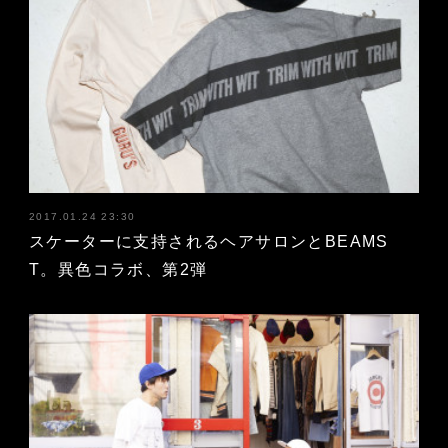
2017.01.24 23:30
スケーターに支持されるヘアサロンとBEAMS
T。異色コラボ、第2弾