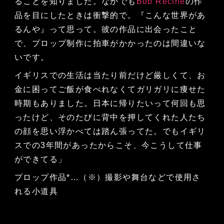
ることを知りました。なかでも
Bob Recine
の作
品を目にしたときは衝撃的で。『こんな世界があ
るんや』って思って。彼の作品に出会ったこと
で、プロップ制作に拍車がかかったのは間違いな
いです。
イギリスでの生活は当たり前だけど厳しくて、お
金に困ってご飯が食べれなくてガリガリに痩せた
時期もありました。日本に帰りたいって何回も思
ったけど、そのたびに背中を押してくれた人たち
の顔を思い浮かべては踏ん張ってた。でもイギリ
スでの3年間があったからこそ、今こうして仕事
ができてる」
プロップ作品*…（※）撮影や舞台などで使用さ
れる小道具