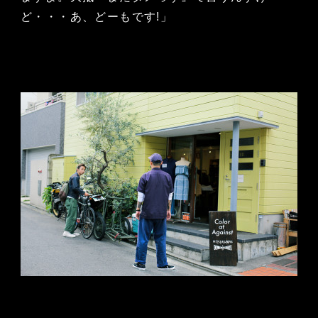
ど・・・あ、どーもです!」