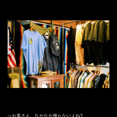
—お客さん、なかなか帰らないよね?