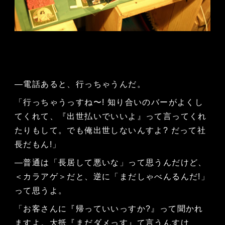
—電話あると、行っちゃうんだ。
「行っちゃうっすね〜! 知り合いのバーがよくし
てくれて、『出世払いでいいよ』って言ってくれ
たりもして。でも俺出世しないんすよ? だって社
長だもん!」
—普通は「長居して悪いな」って思うんだけど、
＜カラアゲ＞だと、逆に「まだしゃべんるんだ!」
って思うよ。
「お客さんに『帰っていいっすか?』って聞かれ
ますよ。大抵『まだダメっす』て言うんすけ