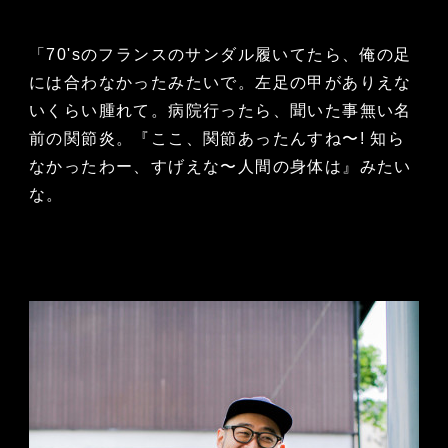
「70'sのフランスのサンダル履いてたら、俺の足
には合わなかったみたいで。左足の甲がありえな
いくらい腫れて。病院行ったら、聞いた事無い名
前の関節炎。『ここ、関節あったんすね〜! 知ら
なかったわー、すげえな〜人間の身体は』みたい
な。