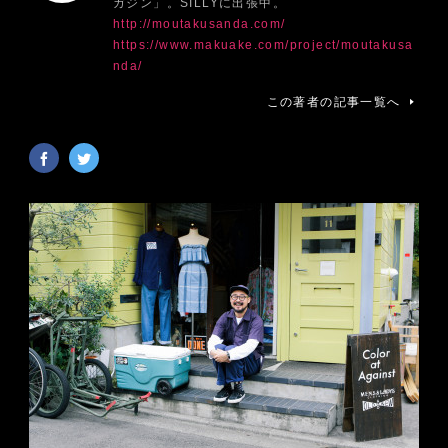
ガジン」。SILLYに出張中。
http://moutakusanda.com/
https://www.makuake.com/project/moutakusa
nda/
この著者の記事一覧へ