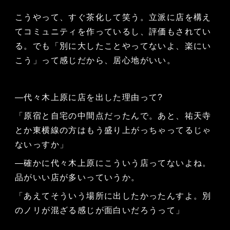
こうやって、すぐ茶化して笑う。立派に店を構え
てコミュニティを作っているし、評価もされてい
る。でも「別に大したことやってないよ、楽にい
こう」って感じだから、居心地がいい。
—代々木上原に店を出した理由って?
「原宿と自宅の中間点だったんで。あと、祐天寺
とか東横線の方はもう盛り上がっちゃってるじゃ
ないっすか」
—確かに代々木上原にこういう店ってないよね。
品がいい店が多いっていうか。
「あえてそういう場所に出したかったんすよ。別
のノリが混ざる感じが面白いだろうって」