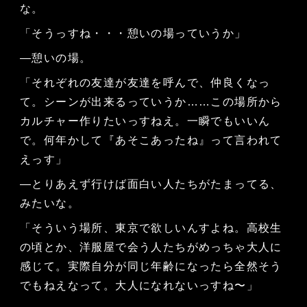
な。
「そうっすね・・・憩いの場っていうか」
—憩いの場。
「それぞれの友達が友達を呼んで、仲良くなっ
て。シーンが出来るっていうか……この場所から
カルチャー作りたいっすねえ。一瞬でもいいん
で。何年かして『あそこあったね』って言われて
えっす」
—とりあえず行けば面白い人たちがたまってる、
みたいな。
「そういう場所、東京で欲しいんすよね。高校生
の頃とか、洋服屋で会う人たちがめっちゃ大人に
感じて。実際自分が同じ年齢になったら全然そう
でもねえなって。大人になれないっすね〜」