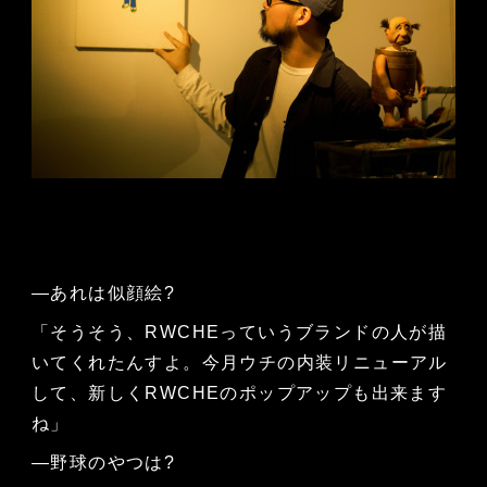
—あれは似顔絵?
「そうそう、RWCHEっていうブランドの人が描
いてくれたんすよ。今月ウチの内装リニューアル
して、新しくRWCHEのポップアップも出来ます
ね」
—野球のやつは?