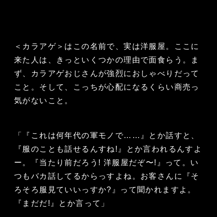
＜カラアゲ＞はこの名前で、実は洋服屋。ここに
来た人は、きっといくつかの理由で面食らう。ま
ず、カラアゲおじさんが強烈におしゃべりだって
こと。そして、こっちが心配になるくらい商売っ
気がないこと。
「『これは何年代の軍モノで……』とか話すと、
『服のことも話せるんすね!』とか言われるんすよ
ー。『当たり前だろう! 洋服屋だぞ〜!』って。い
つもバカ話してるからっすよね。お客さんに『そ
ろそろ服見ていいっすか?』って聞かれますよ。
『まだだ!』とか言って」