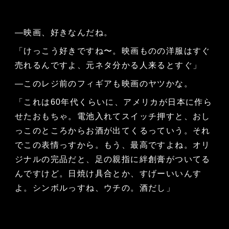
—映画、好きなんだね。
「けっこう好きですね〜。映画ものの洋服はすぐ
売れるんですよ、元ネタ分かる人来るとすぐ」
—このレジ前のフィギアも映画のヤツかな。
「これは60年代くらいに、アメリカが日本に作ら
せたおもちゃ。電池入れてスイッチ押すと、おし
っこのところからお酒が出てくるっていう。それ
でこの表情っすから。もう、最高ですよね。オリ
ジナルの完品だと、足の親指に絆創膏がついてる
んですけど。日焼け具合とか、すげーいいんす
よ。シンボルっすね、ウチの。酒だし」