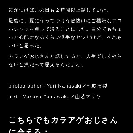
気がつけばこの日も２時間以上話していた。
最後に、夏にうってつけな底抜けにご機嫌なアロ
ハシャツを買って帰ることにした。自分でもちょ
っと心配になるくらい派手なヤツだけど、それも
いいと思った。
カラアゲおじさんと話してると、人生楽しくやら
ないと損だって思えるんだよね。
photographer : Yuri Nanasaki／七咲友梨
text : Masaya Yamawaka／山若マサヤ
こちらでもカラアゲおじさん
に会える：