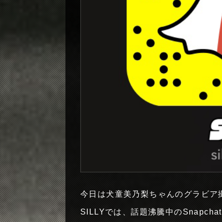
今日は犬童美乃梨ちゃんのグラビア
SILLYでは、話題沸騰中のSnap