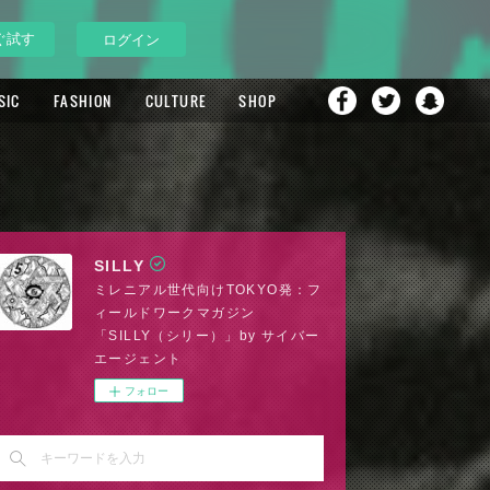
ぐ試す
ログイン
SIC
FASHION
CULTURE
SHOP
SILLY
ミレニアル世代向けTOKYO発：フ
ィールドワークマガジン
「SILLY（シリー）」by サイバー
エージェント
フォロー