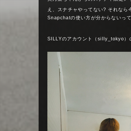
え、スナチャやってない? それな
Snapchatの使い方が分からないっ
SILLYのアカウント（silly_to