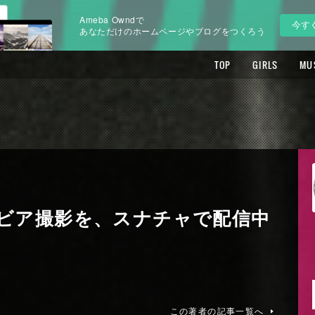
Ameba Owndで
今す
あなただけのホームページやブログをつくろう
TOP
GIRLS
MU
ビア撮影を、スナチャで配信中
この著者の記事一覧へ