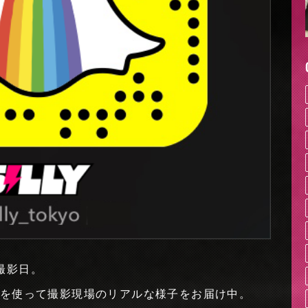
撮影日。
chatを使って撮影現場のリアルな様子をお届け中。