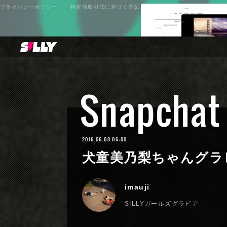
プライバシーポリシー
特定商取引法に基づく表記
Snapchat
2016.06.08 06:00
犬童美乃梨ちゃんグラ
imauji
SILLYガールズグラビア