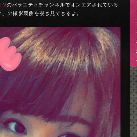
TV
のバラエティチャンネルでオンエアされている
ラビア」の撮影裏側を覗き見できるよ。