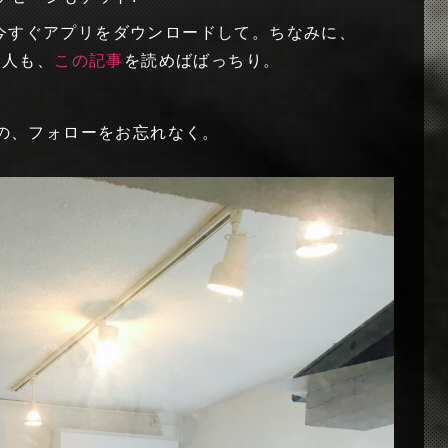
ら今すぐアプリをダウンロードして。ちなみに、
て人も、
この記事
を読めばばっちり。
kyo）の、フォローをお忘れなく。