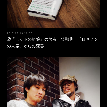
2017.02.19 10:00
②『ヒットの崩壊』の著者＝柴那典、「ロキノン
の末席」からの変容