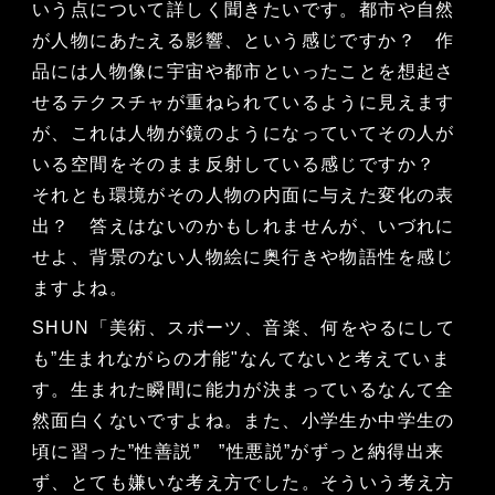
いう点について詳しく聞きたいです。都市や自然
が人物にあたえる影響、という感じですか？ 作
品には人物像に宇宙や都市といったことを想起さ
せるテクスチャが重ねられているように見えます
が、これは人物が鏡のようになっていてその人が
いる空間をそのまま反射している感じですか？
それとも環境がその人物の内面に与えた変化の表
出？ 答えはないのかもしれませんが、いづれに
せよ、背景のない人物絵に奥行きや物語性を感じ
ますよね。
SHUN「美術、スポーツ、音楽、何をやるにして
も”生まれながらの才能"なんてないと考えていま
す。生まれた瞬間に能力が決まっているなんて全
然面白くないですよね。また、小学生か中学生の
頃に習った”性善説” ”性悪説”がずっと納得出来
ず、とても嫌いな考え方でした。そういう考え方