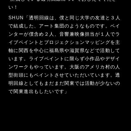
い！
SHUN「透明回線は、僕と同じ大学の友達と３人
で結成した、アート集団のようなものです。ペイ
ンターが僕含め２人、音響兼映像担当が１人でラ
イブペイントとプロジェクションマッピングを主
軸に関西を中心に福島県や滋賀県などで活動して
います。ライブペイントに限らず小作品やデザイ
ンワークもやっています。大阪のアメリカ村の人
型街頭にもペイントさせていただいています。透
明回線としてもまだまだ関東では活動が少ないの
で関東進出もしたいです」