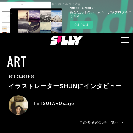
プライバシーポリシー
特定商取引法に基づく表記
Ameba Owndで
あなただけのホームページやブログをつ
くろう
今すぐ試す
ART
2016.03.20 14:00
イラストレーターSHUNにインタビュー
TETSUTAROsaijo
この著者の記事一覧へ