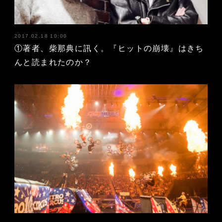
2017.02.18 10:00
①著者、柴那典に訊く。『ヒットの崩壊』はきち
んと読まれたのか？