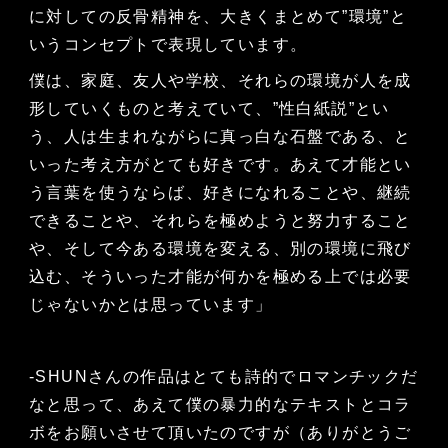
に対しての反骨精神を、大きくまとめて”環境”と
いうコンセプトで表現しています。
僕は、家庭、友人や学校、それらの環境が人を成
形していくものと考えていて、”性白紙説”とい
う、人は生まれながらに真っ白な石盤である、と
いった考え方がとても好きです。あえて才能とい
う言葉を使うならば、好きになれることや、継続
できることや、それらを極めようと努力すること
や、そして今ある環境を変える、別の環境に飛び
込む、そういった才能が何かを極める上では必要
じゃないかとは思っています」
-SHUNさんの作品はとても詩的でロマンチックだ
なと思って、あえて僕の暴力的なテキストとコラ
ボをお願いさせて頂いたのですが（ありがとうご