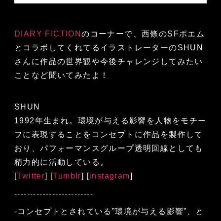
DIARY FICTION
のコーナーで、西條のSFポエム
とコラボしてくれてるイラストレーターのSHUN
さんに作品の世界観や今後チャレンジしてみたい
ことなど聞いてみたよ！
SHUN
1992年生まれ。環境が与える影響を人物をモチー
フに表現することをコンセプトに作品を製作して
おり、パフォーマンスグループ透明回線としても
精力的に活動している。
[
Twitter
] [
Tumblr
] [
instagram
]
-------------------------
‐コンセプトとされている”環境が与える影響”、と