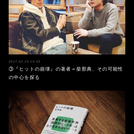
2017.02.20 10:00
③『ヒットの崩壊』の著者＝柴那典、その可能性
の中心を探る