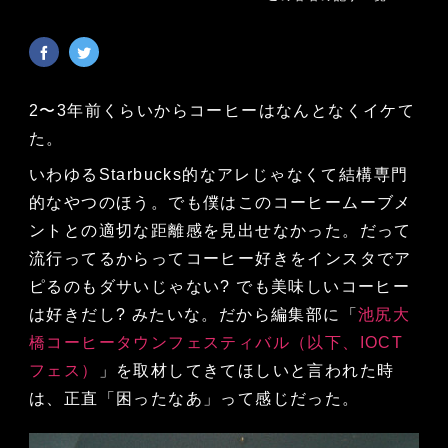
2〜3年前くらいからコーヒーはなんとなくイケて
た。
いわゆるStarbucks的なアレじゃなくて結構専門
的なやつのほう。でも僕はこのコーヒームーブメ
ントとの適切な距離感を見出せなかった。だって
流行ってるからってコーヒー好きをインスタでア
ピるのもダサいじゃない? でも美味しいコーヒー
は好きだし? みたいな。だから編集部に「
池尻大
橋コーヒータウンフェスティバル（以下、IOCT
フェス）
」を取材してきてほしいと言われた時
は、正直「困ったなあ」って感じだった。