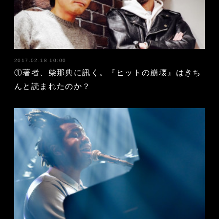
2017.02.18 10:00
①著者、柴那典に訊く。『ヒットの崩壊』はきち
んと読まれたのか？