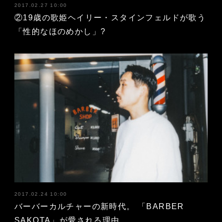
2017.02.27 10:00
②19歳の歌姫ヘイリー・スタインフェルドが歌う
「性的なほのめかし」?
2017.02.24 10:00
バーバーカルチャーの新時代。 「BARBER
SAKOTA」が愛される理由。