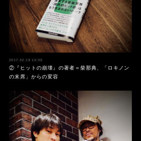
2017.02.19 10:00
②『ヒットの崩壊』の著者＝柴那典、「ロキノン
の末席」からの変容