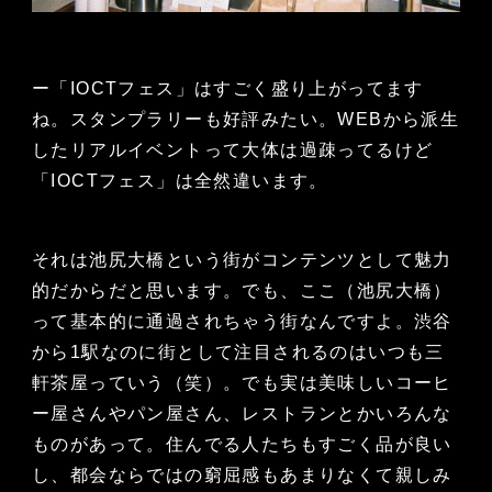
ー「IOCTフェス」はすごく盛り上がってます
ね。スタンプラリーも好評みたい。WEBから派生
したリアルイベントって大体は過疎ってるけど
「IOCTフェス」は全然違います。
それは池尻大橋という街がコンテンツとして魅力
的だからだと思います。でも、ここ（池尻大橋）
って基本的に通過されちゃう街なんですよ。渋谷
から1駅なのに街として注目されるのはいつも三
軒茶屋っていう（笑）。でも実は美味しいコーヒ
ー屋さんやパン屋さん、レストランとかいろんな
ものがあって。住んでる人たちもすごく品が良い
し、都会ならではの窮屈感もあまりなくて親しみ