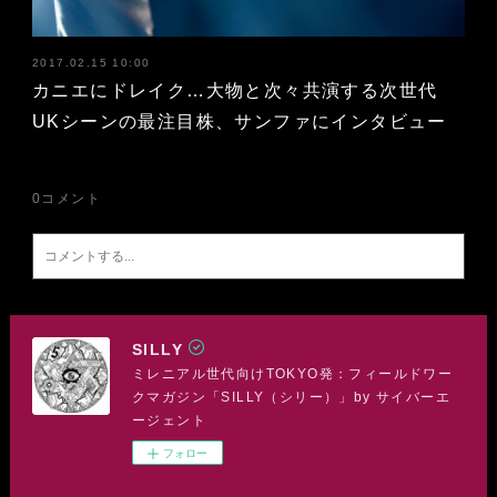
2017.02.15 10:00
カニエにドレイク…大物と次々共演する次世代
UKシーンの最注目株、サンファにインタビュー
0
コメント
SILLY
ミレニアル世代向けTOKYO発：フィールドワー
クマガジン「SILLY（シリー）」by サイバーエ
ージェント
フォロー