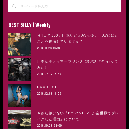
BEST 5ILLY | Weekly
月4日で100万円稼いだ元AV女優。「AVに出た
ことを後悔していますか？」
2016.11.29 10:00
日本初ボディマーブリングに挑戦! DWS行って
みた!
2016.03.12 14:30
RaMu | 01
2016.12.08 10:00
今さら訊けない「BABYMETALが全世界でブレ
イクした理由」について
2016.10.28 02:00