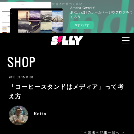
プライバシーポリシー
特定商取引法に基づく表記
Ameba Owndで
あなただけのホームページやブログをつ
くろう
今すぐ試す
SHOP
2016.03.15 11:00
「コーヒースタンドはメディア」って考
え方
Keita
この著者の記事一覧へ