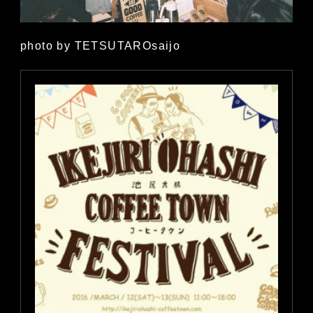
photo by TETSUTAROsaijo