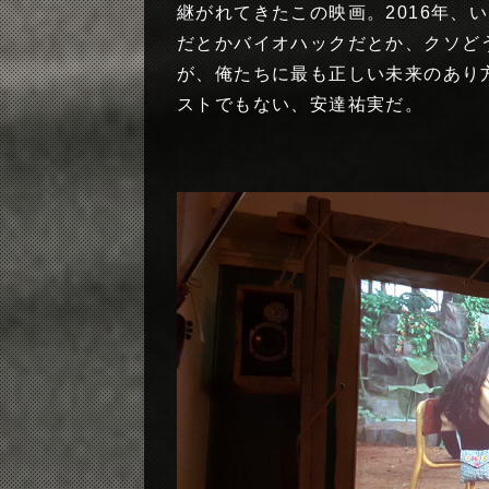
継がれてきたこの映画。2016年、
だとかバイオハックだとか、クソど
が、俺たちに最も正しい未来のあり
ストでもない、安達祐実だ。