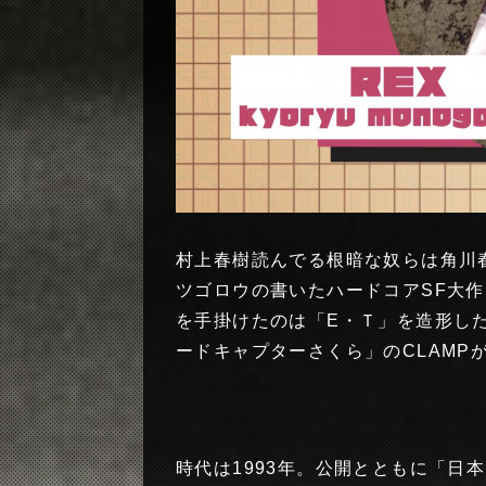
村上春樹読んでる根暗な奴らは角川
ツゴロウの書いたハードコアSF大作
を手掛けたのは「E・Ｔ」を造形し
ードキャプターさくら」のCLAMP
時代は1993年。公開とともに「日