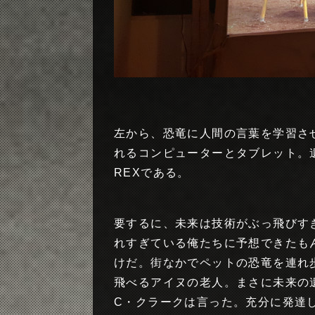
左から、恐竜に人間の言葉を学習さ
れるコンピューターとタブレット。
REXである。
要するに、未来は技術がぶっ飛びす
れすぎている俺たちに予想できたも
けだ。街なかでペットの恐竜を連れ
飛べるアイヌの老人。まさに未来の
C・クラークは言った。充分に発達