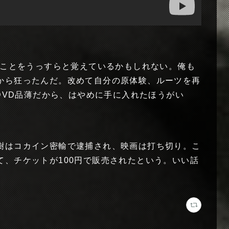
たことをうっすらと覚えているかもしれない。俺も
から狂ったんだ。改めて自分の原体験、ルーツを再
ゃDVD品薄だから、はやめに手に入れたほうがい
樹はコカイン密輸で逮捕され、映画は打ち切り。こ
て、チケットが100円で販売されたという。いい話