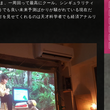
いま、一周回って最高にクール。シンギュラリティ
うでも良い未来予測ばかりが騒がれている現在だ
方を見せてくれるのは天才科学者でも経済アナルリ