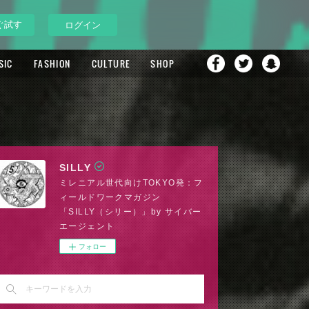
ぐ試す
ログイン
SIC
FASHION
CULTURE
SHOP
SILLY
ミレニアル世代向けTOKYO発：フ
ィールドワークマガジン
「SILLY（シリー）」by サイバー
エージェント
フォロー