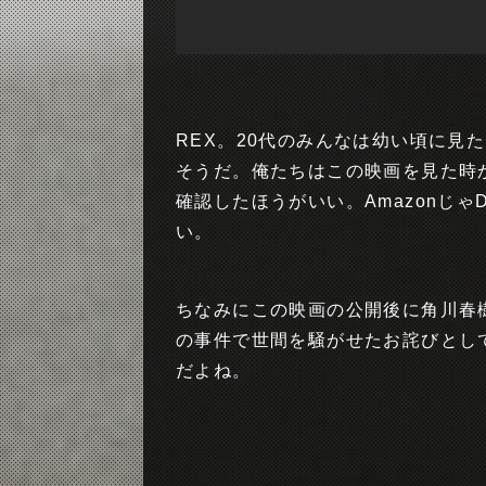
REX。20代のみんなは幼い頃に見
そうだ。俺たちはこの映画を見た時
確認したほうがいい。Amazonじ
い。
ちなみにこの映画の公開後に角川春
の事件で世間を騒がせたお詫びとし
だよね。