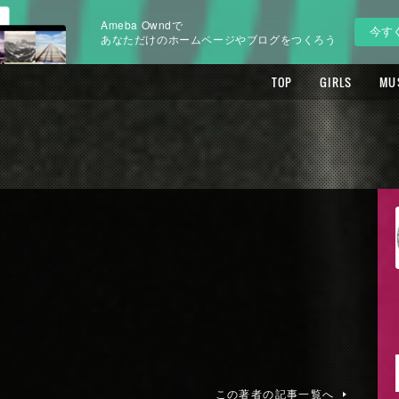
Ameba Owndで
今す
あなただけのホームページやブログをつくろう
TOP
GIRLS
MU
この著者の記事一覧へ