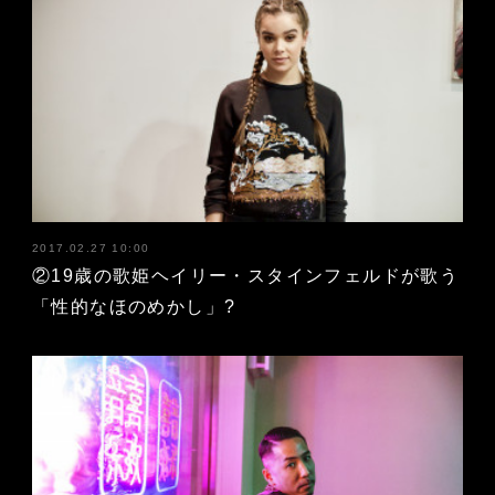
2017.02.27 10:00
②19歳の歌姫ヘイリー・スタインフェルドが歌う
「性的なほのめかし」?