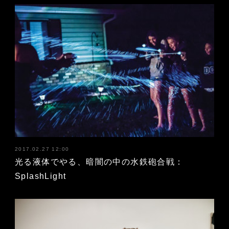
2017.02.27 12:00
光る液体でやる、暗闇の中の水鉄砲合戦：
SplashLight