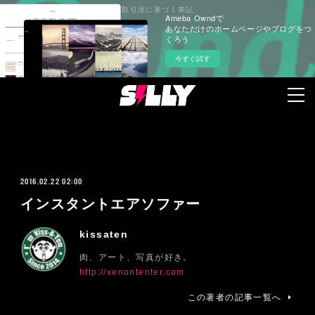
プライバシーポリシー
特定商取引法に基づく表記
Ameba Owndで
あなただけのホームページやブログをつ
くろう
今すぐ試す
2016.02.22 02:00
インスタントエアソファー
kissaten
肉、アート、写真が好き。
http://xenontenter.com
この著者の記事一覧へ