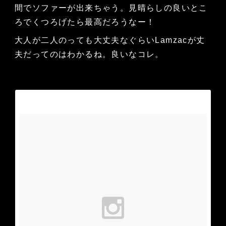
間でソファーが出来ちゃう。見晴らしの良いとこ
ろでくつろげたら最高だろうなー！
大人が二人のっても大丈夫なぐらいLamzacが丈
夫だってのはわかるね。良いなコレ。