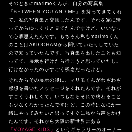
そのときにmarimoくんが、自分の写真集
『BETWEEN YOU AND ME』を持ってきてくれ
て、私の写真集と交換したんです。それを家に帰
ってからゆっくりと見てたんですけど、いいなっ
て心底思えたんです。もちろん私もmarimoくん
のことはAKIOCHAMから聞いていたりしていた
ので知っていたんです。写真集を出したことも知
ってて、展示も行けたら行こうと思っていたし。
行けなかったのがすごく残念だったけど。
それからその展示の後に、マリモくんがわざわざ
感想を書いたメッセージをくれたんです。それが
すごくうれしくて。いつもならそれで終わること
も少なくなかったんですけど、この時はなにか一
緒にやってみたいと思ってすぐに私から声をかけ
たんです。それから大阪の新世界にある
「VOYAGE KIDS」
というギャラリーのオーナー