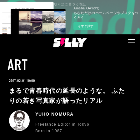
プライバシーポリシー
特定商取引法に基づく表記
Ameba Owndで
あなただけのホームページやブログをつ
くろう
今すぐ試す
ART
2017.02.01 10:00
まるで青春時代の延長のような。 ふた
りの若き写真家が語ったリアル
YUHO NOMURA
Freelance Editor in Tokyo.
Born in 1987.