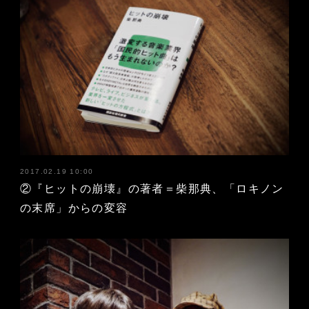
2017.02.19 10:00
②『ヒットの崩壊』の著者＝柴那典、「ロキノン
の末席」からの変容