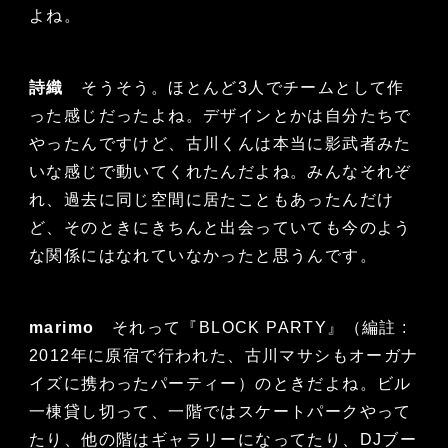
よね。
詩織
そうそう。ほとんど3人でチームとして作
った感じだったよね。デザインとかは自分たちで
やったんですけど、古川くんは本当に影武者みた
いな感じで動いてくれたんだよね。みんなそれぞ
れ、過去に同じ空間に居たこともあったんだけ
ど、そのときにきちんと出会っていても今のよう
な関係にはなれていなかったと思うんです。
marimo
それって『BLOCK PARTY』（編註 :
2012年に原宿で行われた、古川マサシもオーガナ
イズに携わったパーティー）のときだよね。ビル
一棟貸し切って、一階ではスケートパークやって
たり、他の階はギャラリーになってたり、DJブー