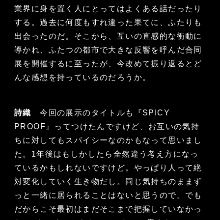
業界に身を置く人にとってはよくある話だったり
する。過去に何度もすれ違った果てに、ふたりも
出会ったのだ。そこから、互いの直感的な衝動に
導かれ、ふたつの都市で大きな反響を呼んだ合同
展を開催するに至ったが、今改めて振り返るとど
んな感想を持っているのだろうか。
詩織
今回の展示のタイトルも『SPICY
PROOF』ってつけたんですけど、お互いの気持
ちに対してもスパイシーなのかもなって思いまし
た。1年後はもしかしたら全然違う考え方になっ
ているかもしれないですけど。やっぱり人って絶
対変化していく生き物だし。同じ気持ちのままず
っと一緒に居られることはないと思うので。でも
だからこそ最初はまだそこまで把握していなかっ