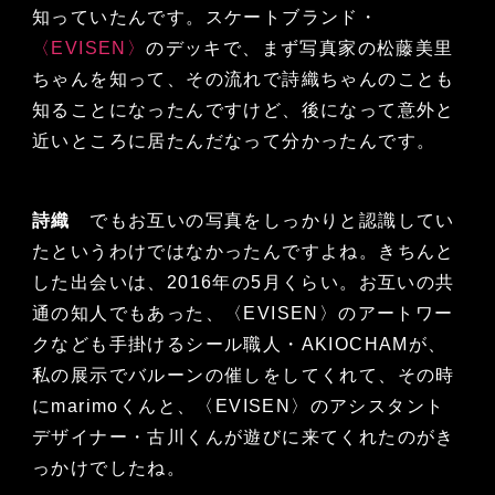
知っていたんです。スケートブランド・
〈EVISEN〉
のデッキで、まず写真家の松藤美里
ちゃんを知って、その流れで詩織ちゃんのことも
知ることになったんですけど、後になって意外と
近いところに居たんだなって分かったんです。
詩織
でもお互いの写真をしっかりと認識してい
たというわけではなかったんですよね。きちんと
した出会いは、2016年の5月くらい。お互いの共
通の知人でもあった、〈EVISEN〉のアートワー
クなども手掛けるシール職人・AKIOCHAMが、
私の展示でバルーンの催しをしてくれて、その時
にmarimoくんと、〈EVISEN〉のアシスタント
デザイナー・古川くんが遊びに来てくれたのがき
っかけでしたね。