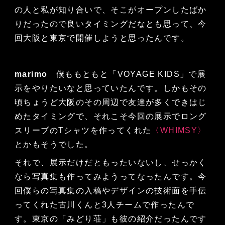
の人と私が知り合いで、そこがオープンしたばか
りだったので良いタイミングだなとも思って、今
回大阪と東京で開催しようと思ったんです。
marimo
僕ももともと「VOYAGE KIDS」で展
示をやりたいなと思っていたんです。しかもその
頃ちょうど大阪のその周辺で友達が多くできはじ
めたタイミングで、それこそ今回の展示でロング
スリーブのTシャツを作ってくれた
〈WHIMSY〉
とかもそうでした。
それで、展示だけだともったいないし、せっかく
なら写真集も作ってみようってなったんです。今
回僕らの写真集の入稿やデザインの技術面を手伝
ってくれた古川くんと3人チームで作ったんで
す。東京の「みどり荘」も彼の紹介だったんです