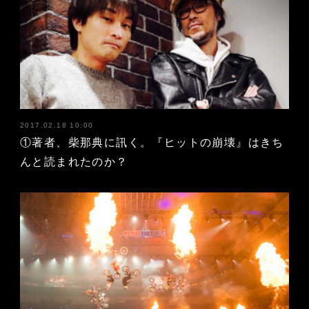
2017.02.18 10:00
①著者、柴那典に訊く。『ヒットの崩壊』はきち
んと読まれたのか？