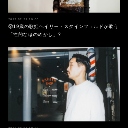
2017.02.27 10:00
②19歳の歌姫ヘイリー・スタインフェルドが歌う
「性的なほのめかし」?