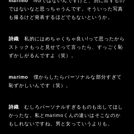
marimo
NGではないんですけど、別に出すもの
ではないなと思っちゃうんです。そういった写真
も撮るけど発表するほどでもないというか。
詩織
私的にはめちゃくちゃ良い!って思ったから
ストックもっと見せてって言ったら、すっごく恥
ずかしがるんですよ（笑）。
marimo
僕からしたらパーソナルな部分すぎて
恥ずかしいんです（笑）。
詩織
むしろパーソナルすぎるものも出してほし
かったな。私とmarimoくんの違いはそこなのか
もしれないですね。男と女っていうよりも。