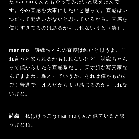
たmarimoくんともやってみたいと思えたんで
す。今の直感を大事にしたいと思って。直感はい
つだって間違いがないと思っているから。直感を
信じすぎてるのはあるかもしれないけど（笑）。
marimo
詩織ちゃんの直感は鋭いと思うよ。こ
れ言うと怒られるかもしれないけど、詩織ちゃん
って僕からしたら直感系だし、天才肌な写真家な
んですよね。異才っていうか。それは俺がものす
ごく普通で、凡人だからより感じるのかもしれな
いけど。
詩織
私はけっこうmarimoくんと似ていると思
うけどね。