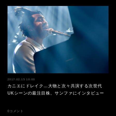
2017.02.15 10:00
カニエにドレイク…大物と次々共演する次世代
UKシーンの最注目株、サンファにインタビュー
0
コメント