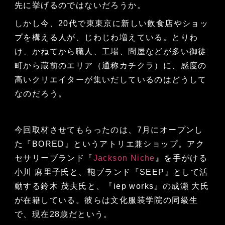
先に挙げるのではないだろうか。
しかし今、20代で東東京に新しい飲食店やショッ
プを構える人が、じわじわ増えている。とりわ
け、かねてから職人、工場、問屋などが多い御徒
町から蔵前のエリア（通称カチクラ）に、感度の
高いクリエイターが集いだしているのはどうして
なのだろう。
今回取材させてもらったのは、7月にオープンし
た『BORED』というアトリエ兼ショップ。アク
セサリーブランド『
Jackson Niche
』を手がける
小川 麻里子氏と、鞄ブランド『SEEP』として活
動する鈴木 茂夫氏と、『iep works』の成瀬 大氏
が在籍している。彼らは文化服装学院の同級生
で、現在28歳だという。