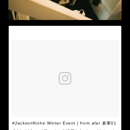
#JacksonNiche Winter Event | from afar 倉庫01