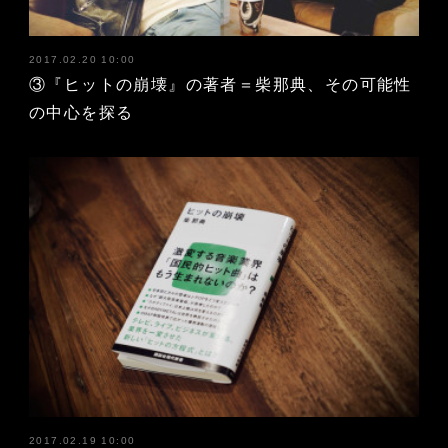
2017.02.20 10:00
③『ヒットの崩壊』の著者＝柴那典、その可能性
の中心を探る
2017.02.19 10:00