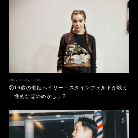
2017.02.27 10:00
②19歳の歌姫ヘイリー・スタインフェルドが歌う
「性的なほのめかし」?