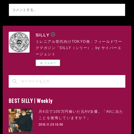
SILLY
ミレニアル世代向けTOKYO発：フィールドワー
クマガジン「SILLY（シリー）」by サイバーエ
ージェント
フォロー
BEST 5ILLY | Weekly
月4日で100万円稼いだ元AV女優。「AVに出た
ことを後悔していますか？」
2016.11.29 10:00