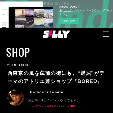
プライバシーポリシー
特定商取引法に基づく表記
Ameba Owndで
あなただけのホームページやブログをつ
くろう
今すぐ試す
SHOP
2016.12.14 10:00
西東京の風を蔵前の街にも。“退屈”がテ
ーマのアトリエ兼ショップ『BORED』
Hiroyoshi Tomite
紙とWEBとイベントやってます。
http://thefuturemagazine.net