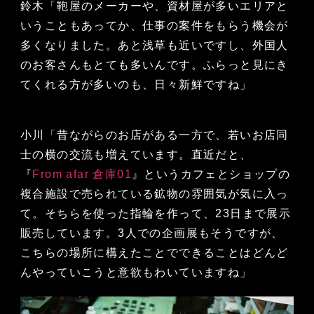
鈴木「鞄屋のメーカーや、資材屋が多いエリアと
いうこともあってか、仕事の案件をもらう機会が
多くなりました。あと浅草も近いですし、外国人
のお客さんもとても多いんです。ふらっと見にき
てくれる方が多いのも、日々新鮮ですね」
小川「昔ながらのお店がある一方で、若いお店同
士の横の交流も増えています。直近だと、
『
From afar 倉庫01
』というカフェとショップの
複合施設で売られている鉱物の雰囲気が気に入っ
て。そちらを使った指輪を作って、23日まで展示
販売しています。3人での企画展もそうですが、
こちらの場所に構えたことでできることはどんど
んやっていこうと意欲もわいていますね」