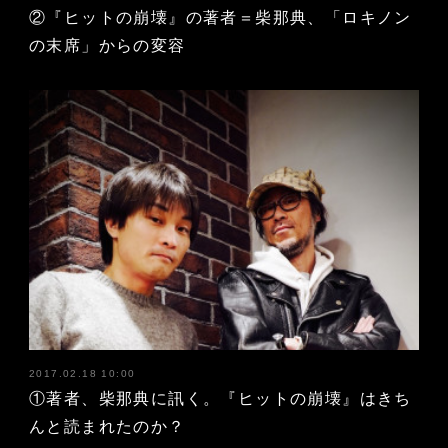
②『ヒットの崩壊』の著者＝柴那典、「ロキノン
の末席」からの変容
2017.02.18 10:00
①著者、柴那典に訊く。『ヒットの崩壊』はきち
んと読まれたのか？