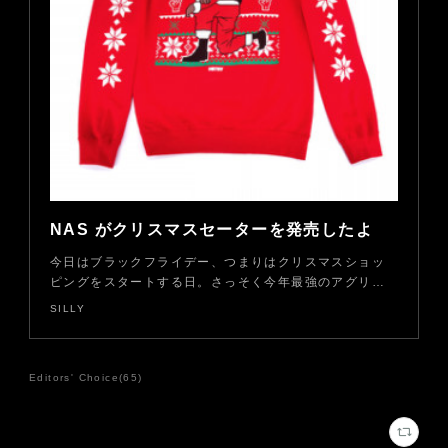
NAS がクリスマスセーターを発売したよ
今日はブラックフライデー、つまりはクリスマスショッ
ピングをスタートする日。さっそく今年最強のアグリ…
SILLY
Editors' Choice
(
65
)