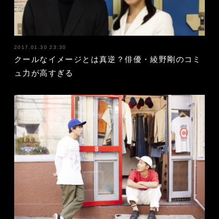
2017.01.30 23:30
クールなイメージとは真逆？俳優・綾野剛のコミ
ュ力が高すぎる