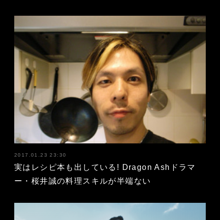
2017.01.23 23:30
実はレシピ本も出している! Dragon Ashドラマ
ー・桜井誠の料理スキルが半端ない