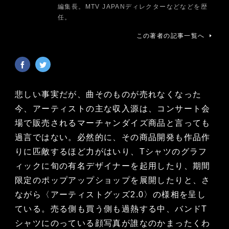
編集長。MTV JAPANディレクターなどなどを歴
任。
この著者の記事一覧へ
悲しい事実だが、曲そのものが売れなくなった
今、アーティストの主な収入源は、コンサート会
場で販売されるマーチャンダイズ商品と言っても
過言ではない。必然的に、その商品開発も作品作
りに匹敵するほど力がはいり、Tシャツのグラフ
ィックに旬の有名デザイナーを起用したり、期間
限定のポップアップショップを展開したりと、さ
ながら〈アーティストグッズ2.0〉の様相を呈し
ている。売る側も買う側も過熱する中、バンドT
シャツにのっている顔写真が誰なのかまったくわ