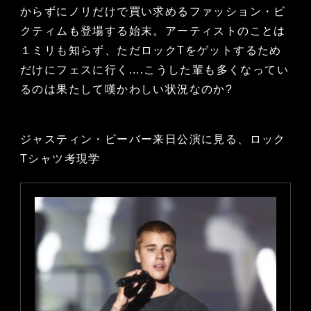
からずにノリだけで買い求めるファッション・ビ
クティムも登場する始末。アーティストのことは
１ミリも知らず、ただロックTをゲットするため
だけにフェスに行く....こうした輩も多くなってい
るのは果たして嘆かわしい状況なのか?
ジャスティン・ビーバー来日公演に見る、ロック
Tシャツ考現学