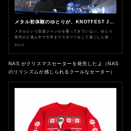
メタル初体験のゆとりが、KNOTFEST JAPAN 2016に行って思ったこと
メタルという音楽ジャンルを通ってきていない。ゆとり
世代のど真ん中で大学までスポーツをして過ごした僕…
SILLY
NAS がクリスマスセーターを発売したよ（NAS
のリリシズムが感じられるクールなセーター）