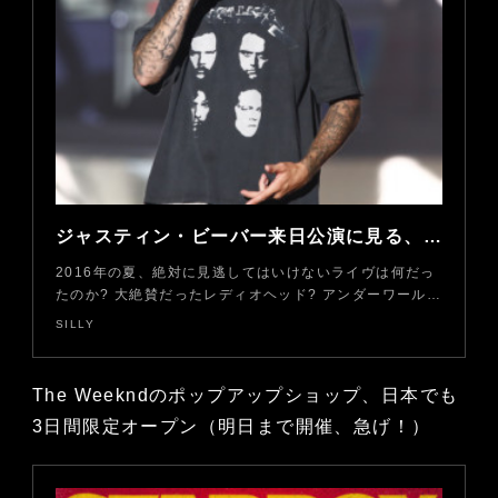
ジャスティン・ビーバー来日公演に見る、ロックTシャツ考現学
2016年の夏、絶対に見逃してはいけないライヴは何だっ
たのか? 大絶賛だったレディオヘッド? アンダーワール…
SILLY
The Weekndのポップアップショップ、日本でも
3日間限定オープン（明日まで開催、急げ！）