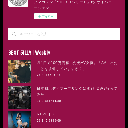
クマガジン「SILLY（シリー）」by サイバーエ
ージェント
フォロー
BEST 5ILLY | Weekly
月4日で100万円稼いだ元AV女優。「AVに出た
ことを後悔していますか？」
2016.11.29 10:00
日本初ボディマーブリングに挑戦! DWS行って
みた!
2016.03.12 14:30
RaMu | 01
2016.12.08 10:00