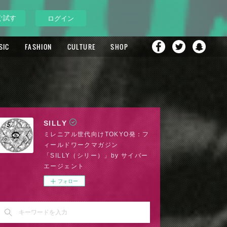
ぐ試す
ログイン
SIC
FASHION
CULTURE
SHOP
SILLY
ミレニアル世代向けTOKYO発：フ
ィールドワークマガジン
「SILLY（シリー）」by サイバー
エージェント
フォロー