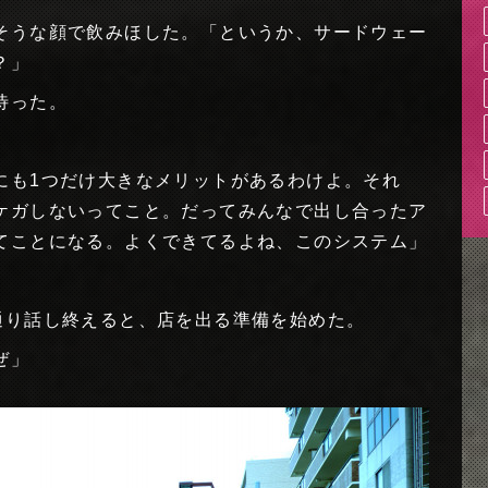
そうな顔で飲みほした。「というか、サードウェー
？」
待った。
にも1つだけ大きなメリットがあるわけよ。それ
ケガしないってこと。だってみんなで出し合ったア
てことになる。よくできてるよね、このシステム」
通り話し終えると、店を出る準備を始めた。
ぜ」