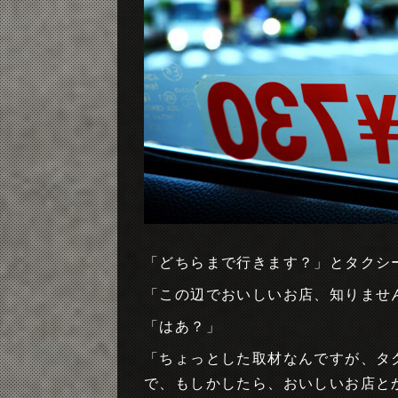
「どちらまで行きます？」とタクシ
「この辺でおいしいお店、知りませ
「はあ？」
「ちょっとした取材なんですが、タ
で、もしかしたら、おいしいお店と