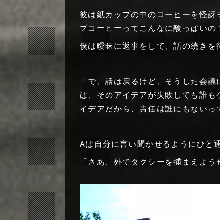
彼は紙カップの中のコーヒーを怪訝
ブコーヒーってこんなに酸っぱいの
僕は曖昧に返事をして、話の続きを
「で、話は戻るけど、そうした会議
は、そのアイデアが失敗しても誰も
イデアだから、責任は誰にもないっ
Aは自分に言い聞かせるようにひと
「さあ、外でタクシーを捕まえよう