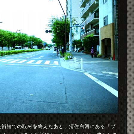
美術館での取材を終えたあと、清住白河にある「ブ