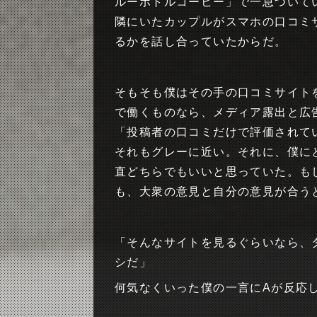
ルーボトルコーヒー」で一息ついて
隣にいたカップルがスマホの口コミ
るかを話し合っていたからだ。
そもそも僕はその手の口コミサイト
で働くものなら、メディア露出と広
「投稿者の口コミだけで評価されて
それもグレーに近い。それに、僕に
直どちらでもいいと思っていた。も
も、大衆の意見と自分の意見が合う
「そんなサイトを見るぐらいなら、
シだ」
何気なくいった僕の一言にAが反応