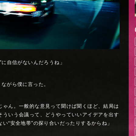
”に自信がないんだろうね」
きながら僕に言った。
じゃん。一般的な意見って聞けば聞くほど、結局は
そういう会議って、どうやっていいアイデアを出す
ない“安全地帯”の探り合いだったりするからね」