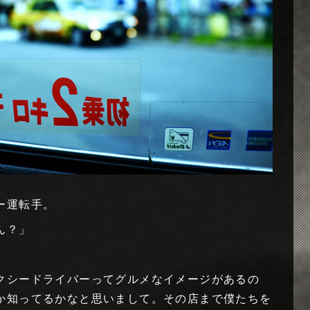
ー運転手。
ん？」
クシードライバーってグルメなイメージがあるの
か知ってるかなと思いまして。その店まで僕たちを