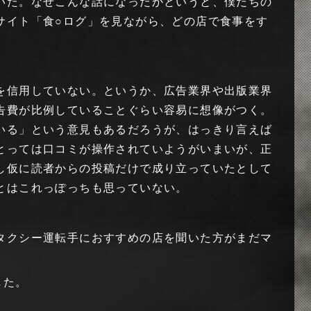
いた。なぜこんな話になったかというと、僕たちの
サイト「食○ログ」を見ながら、どの店で食事をす
を信用していない。というか、広告業界や出版業界
告費が比例していることぐらい容易に想像がつく。
いる」という意見もあるだろうが、はっきり言えば
とっては口コミが操作されていようがいまいが、正
し仮に読者からの投稿だけで成り立っていたとして
とはこれっぽっちも思っていない。
タクシー運転手におすすめの店を聞いた方がまだマ
した。