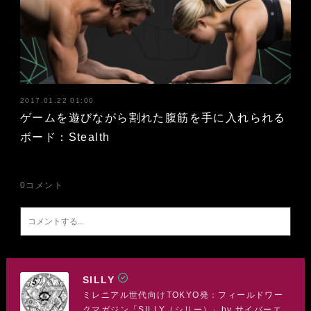
2017.01.22 01:00
ゲームを遊びながら割れた腹筋を手に入れられる
ボード：Stealth
0
コメント
SILLY
ミレニアル世代向けTOKYO発：フィールドワー
クマガジン「SILLY（シリー）」by サイバーエ