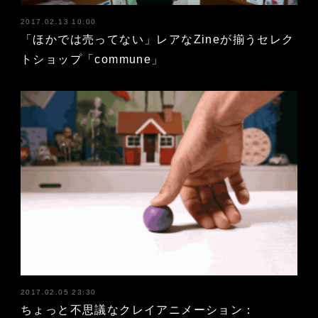
2017.02.13 10:00
「ほかでは売ってない」レアなZineが揃うセレク
トショップ「commune」
2017.02.05 23:30
ちょっと不思議なクレイアニメーション：