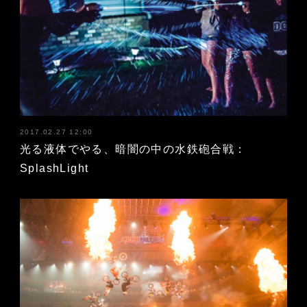
2017.02.27 12:00
光る液体でやる、暗闇の中の水鉄砲合戦：
SplashLight