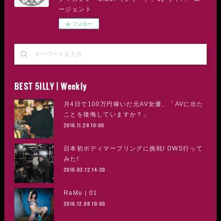
ージェント
フォロー
BEST 5ILLY | Weekly
月4日で100万円稼いだ元AV女優。「AVに出た
ことを後悔していますか？」
2016.11.29 10:00
日本初ボディマーブリングに挑戦! DWS行って
みた!
2016.03.12 14:30
RaMu | 01
2016.12.08 10:00