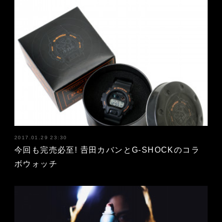
2017.01.29 23:30
今回も完売必至! 𠮷田カバンとG-SHOCKのコラ
ボウォッチ