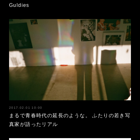
Guldies
2017.02.01 10:00
まるで青春時代の延長のような。 ふたりの若き写
真家が語ったリアル