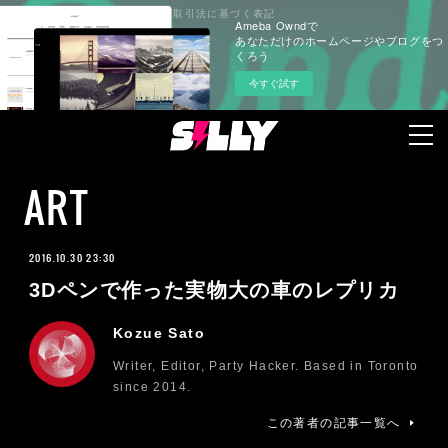
プライバシーポリシー
特定商取引法に基づく表記
Ameba Owndで
あなただけのホームページやブログをつ
くろう
今すぐ試す
ART
2016.10.30 23:30
3Dペンで作った実物大の車のレプリカ
Kozue Sato
Writer, Editor, Party Hacker. Based in Toronto
since 2014.
この著者の記事一覧へ