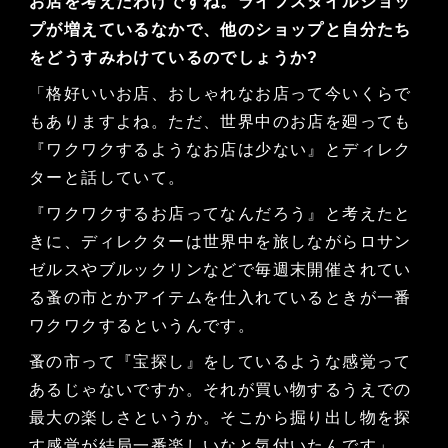
お店を考えたわけですね。ライフスタイルショッ
プが増えているなかで、他のショップと自分たち
をどうすみわけているのでしょうか?
「格好いいお店、おしゃれなお店って今いくらで
もありますよね。ただ、世界中のお店を廻っても
『ワクワクするようなお店は少ない』とディレク
ターと話していて。
『ワクワクするお店ってなんだろう』と考えたと
きに、ディレクターは世界中を旅しながらロサン
ゼルスやブルックリンなどで毎週末開催されてい
る蚤の市とかアイテムを仕入れているときが一番
ワクワクするというんです。
蚤の市って『宝探し』をしているような感覚って
あるじゃないですか。それが買い物するうえでの
最大の楽しさというか。そこから掘り出し物を探
す感覚が結局一番楽しいなと気付いたんです」