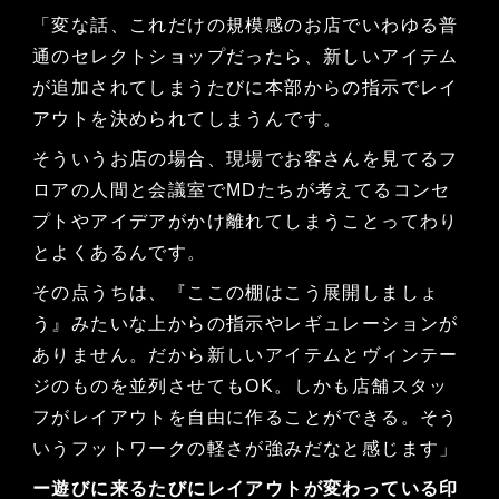
「変な話、これだけの規模感のお店でいわゆる普
通のセレクトショップだったら、新しいアイテム
が追加されてしまうたびに本部からの指示でレイ
アウトを決められてしまうんです。
そういうお店の場合、現場でお客さんを見てるフ
ロアの人間と会議室でMDたちが考えてるコンセ
プトやアイデアがかけ離れてしまうことってわり
とよくあるんです。
その点うちは、『ここの棚はこう展開しましょ
う』みたいな上からの指示やレギュレーションが
ありません。だから新しいアイテムとヴィンテー
ジのものを並列させてもOK。しかも店舗スタッ
フがレイアウトを自由に作ることができる。そう
いうフットワークの軽さが強みだなと感じます」
ー遊びに来るたびにレイアウトが変わっている印