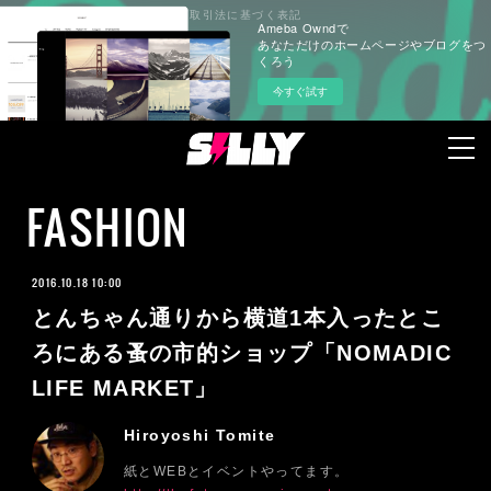
プライバシーポリシー
特定商取引法に基づく表記
Ameba Owndで
あなただけのホームページやブログをつ
くろう
今すぐ試す
FASHION
2016.10.18 10:00
とんちゃん通りから横道1本入ったとこ
ろにある蚤の市的ショップ「NOMADIC
LIFE MARKET」
Hiroyoshi Tomite
紙とWEBとイベントやってます。