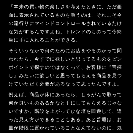
「本来の買い物の楽しさを考えたときに、ただ画
面に表示されているものを買うのは、それこそ今
の流行りにマインドコントロールされているだけ
な気がするんですよね。トレンドのものって今簡
単に手に入れることができる。
そういうなかで何のためにお店をやるのかって問
われたら、今すでに欲しいと思ってるものをピン
ポイントで探すのではなくって、お客様に『宝探
し』みたいに欲しいと思ってもらえる商品を見つ
けていただく必要があるなって思ったんですよ。
例えば、商品が床にあったら、しゃがんで取って
何か良いものあるかなと手にしてもらえるじゃな
いですか。階段を上がってひな壇を回遊して、違
った見え方ができることもある。あと普通は、お
皿が階段に置かれていることなんてないのに、気