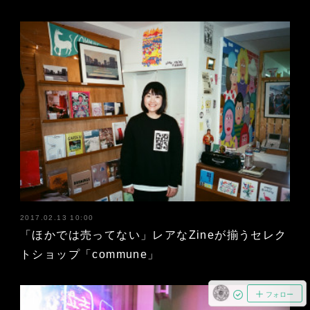
2017.02.13 10:00
「ほかでは売ってない」レアなZineが揃うセレク
トショップ「commune」
フォロー