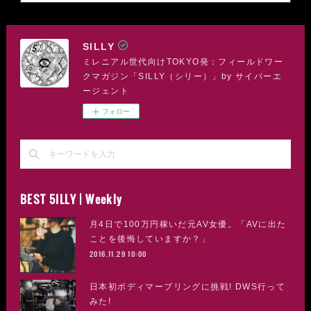
SILLY
ミレニアル世代向けTOKYO発：フィールドワー
クマガジン「SILLY（シリー）」by サイバーエ
ージェント
フォロー
BEST 5ILLY | Weekly
月4日で100万円稼いだ元AV女優。「AVに出た
ことを後悔していますか？」
2016.11.29 10:00
日本初ボディマーブリングに挑戦! DWS行って
みた!