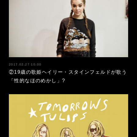
2017.02.27 10:00
②19歳の歌姫ヘイリー・スタインフェルドが歌う
「性的なほのめかし」?