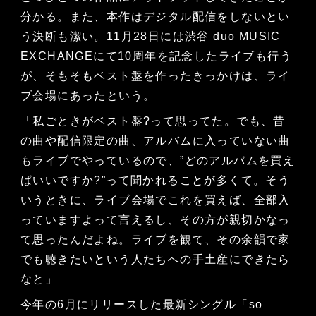
分かる。また、本作はデジタル配信をしないとい
う決断も潔い。11月28日には渋谷 duo MUSIC
EXCHANGEにて10周年を記念したライブも行う
が、そもそもベスト盤を作ったきっかけは、ライ
ブ会場にあったという。
「私ごときがベスト盤?って思ってた。でも、昔
の曲や配信限定の曲、アルバムに入っていない曲
もライブでやっているので、”どのアルバムを買え
ばいいですか?”って聞かれることが多くて。そう
いうときに、ライブ会場でこれを買えば、全部入
っていますよって言えるし、その方が親切かなっ
て思ったんだよね。ライブを観て、その余韻で家
でも聴きたいという人たちへの手土産にできたら
なと」
今年の6月にリリースした最新シングル「so