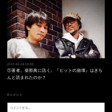
2017.02.18 10:00
①著者、柴那典に訊く。『ヒットの崩壊』はきち
んと読まれたのか？
0
コメント