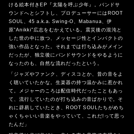
ける絵本付きEP『太陽を呼ぶ少年』。バンドサ
ウンドへとシフトし、プロデューサーにはROOT
SOUL、45 a.k.a. Swing-O、Mabanua、伊
原”Anikki”広志をむかえている。震災後の混沌と
した世の中に放つ、メッセージ性とインパクトの
強い作品となった。それまでは打ち込みがメイン
だったが、独立後にバンドサウンドをやるように
なったのも、自然な流れだったという。
「ジャズやファンク、ディスコとか、昔の音をよ
く聴いていたかな。生楽器の持つ温かみに惹かれ
て。メジャーのころは配信時代だったこともあっ
て、流行していたのが打ち込みの音ばかりで。そ
れに辟易していたとき、ROOT SOULたちがめち
ゃくちゃいい音楽をやっていて、これだ!って思っ
たんだ」