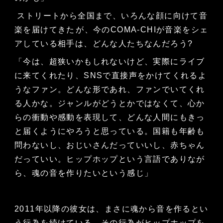
ストリートから全国まで、いろんな顔に向けて音
楽を届けてきたが、今のCOMA-CHIが音楽をシェ
アしている相手は、どんな人たちなんだろう?
「今は、超狭いかもしれないけど、実際にライブ
に来てくれたり、SNSで直接声をかけてくれるよ
うなファン。どんな形であれ、ファンでいてくれ
る人かな。ジャンルがどうとかではなくて、心か
らの衝動や感動を表現して、どんな人間にもきっ
と届くようにやろうと思っている。国籍も年齢も
問わないし、おじいさんだっていいし、赤ちゃん
だっていい。ヒップホップという言語でありなが
ら、魂の音を作りたいという感じ」
2011年以降の彼女は、まさに魂から音を作るとい
う行為を続けている。その行為がヒップホップを