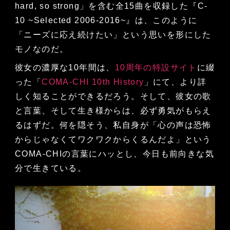
hard, so strong」を含む全15曲を収録した『C-
10 ~Selected 2006-2016~』は、このように
「ニーズに応え続けたい」という思いを形にした
モノなのだ。
彼女の濃厚な10年間は、
10周年の特設サイト
に綴
った「
COMA-CHI 10th History
」にて、より詳
しく知ることができるだろう。そして、彼女の歌
と言葉、そして生き様からは、必ず勇気がもらえ
るはずだ。何を隠そう、私自身が「心の声は恐怖
からじゃなくてワクワクからくるんだよ」という
COMA-CHIの言葉にハッとし、今日も前向きな気
分で生きている。