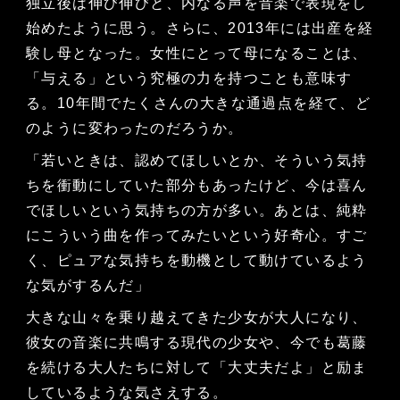
独立後は伸び伸びと、内なる声を音楽で表現をし
始めたように思う。さらに、2013年には出産を経
験し母となった。女性にとって母になることは、
「与える」という究極の力を持つことも意味す
る。10年間でたくさんの大きな通過点を経て、ど
のように変わったのだろうか。
「若いときは、認めてほしいとか、そういう気持
ちを衝動にしていた部分もあったけど、今は喜ん
でほしいという気持ちの方が多い。あとは、純粋
にこういう曲を作ってみたいという好奇心。すご
く、ピュアな気持ちを動機として動けているよう
な気がするんだ」
大きな山々を乗り越えてきた少女が大人になり、
彼女の音楽に共鳴する現代の少女や、今でも葛藤
を続ける大人たちに対して「大丈夫だよ」と励ま
しているような気さえする。