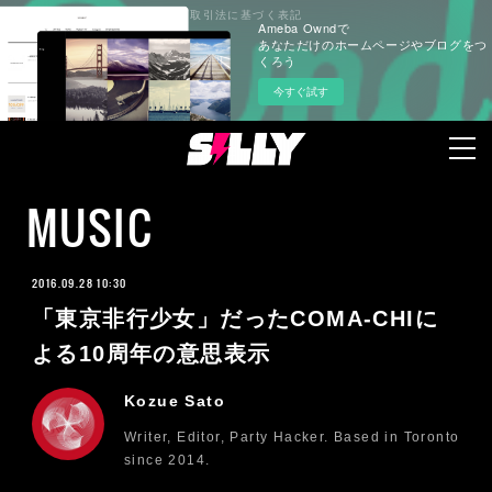
プライバシーポリシー
特定商取引法に基づく表記
Ameba Owndで
あなただけのホームページやブログをつ
くろう
今すぐ試す
MUSIC
2016.09.28 10:30
「東京非行少女」だったCOMA-CHIに
よる10周年の意思表示
Kozue Sato
Writer, Editor, Party Hacker. Based in Toronto
since 2014.