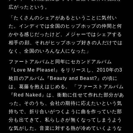
広がったという。
「たくさんのシェアがあるということに気付い
た。インディでは全国のヒップホップの仲間と何
かやる感じだったけど、メジャーではシェアする
相手の顔、それがヒップホップ好きの人だけでは
なく、全国のいろんな人になった」
ファートアルバムと同年にセカンドアルバム
『Love Me Please!』をリリースし、2010年の3
枚目のアルバム『Beauty and Beast?』の頃に
は、葛藤を抱えはじめる。 「ファーストアルバム
『Red Naked』は、衝動に任せて作れた部分があ
った。そのうち、会社の期待に応えたいという気
持ちで、折り合いがつくように曲を作っていた部
分も出てきて、私らしさが無くなってしまうよう
な気がした。音楽に対する熱が冷めていくような