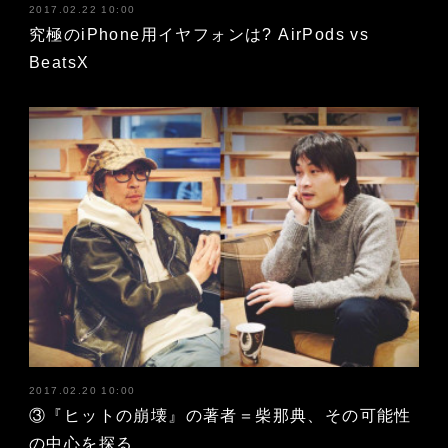
2017.02.22 10:00
究極のiPhone用イヤフォンは? AirPods vs
BeatsX
2017.02.20 10:00
③『ヒットの崩壊』の著者＝柴那典、その可能性
の中心を探る