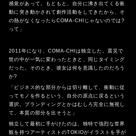
感覚があって。もともと、自分に沸き出てくる衝
動に突き動かされて創作活動をしてきたから、そ
の熱がなくなったらCOMA-CHIじゃないのでは?
って」
2011年になり、COMA-CHIは独立した。震災で
世の中が一気に変わったときと、同じタイミング
だった。そのとき、彼女は何を意識したのだろう
か?
「ビジネス的な部分からは切り離して、衝動に従
ってモノを作るという、自分の原点に戻るという
選択。ブランディングとかはむしろ完全に無視し
て、本質の部分を出そうと」
独立して最初に手がけたのは、独特で強烈な世界
観を持つアーティストのTOKIOがイラストを手が