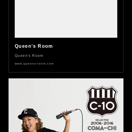
Queen's Room
Queen's Room
www.queens-room.com