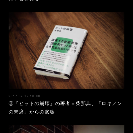
2017.02.19 10:00
②『ヒットの崩壊』の著者＝柴那典、「ロキノン
の末席」からの変容