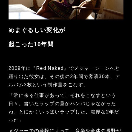
めまぐるしい変化が
起こった10年間
2009年に『Red Naked』でメジャーシーンへと
躍り出た彼女は、その後の2年間で客演30本、ア
ルバム3枚という制作量をこなす。
「常に来る仕事があって、それをこなすという
日々。書いたラップの量がハンパじゃなかった
ね。とにかくいっぱいラップした、濃厚な2年だ
った」
メジャーでの経験によって、音楽や全体の視野が