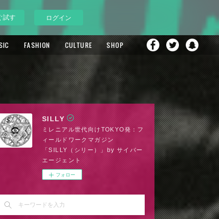
ぐ試す
ログイン
SIC
FASHION
CULTURE
SHOP
SILLY
ミレニアル世代向けTOKYO発：フ
ィールドワークマガジン
「SILLY（シリー）」by サイバー
エージェント
フォロー