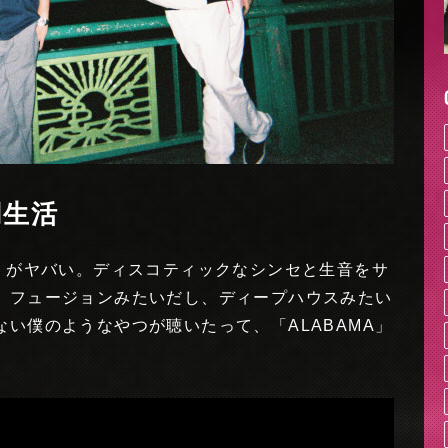
同生活
AMA」がヤバい。ディスコティックなシンセと生音をサ
、フュージョンみたいだし、ディープハウスみたい
い僕のようなやつが聴いたって、「ALABAMA」