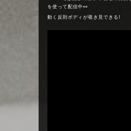
を使って配信中👀
動く反則ボディが覗き見できる!