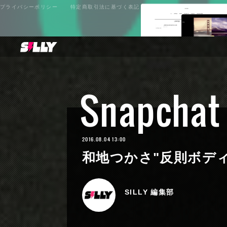
プライバシーポリシー
特定商取引法に基づく表記
Snapchat
2016.08.04 13:00
和地つかさ"反則ボディ
SILLY 編集部