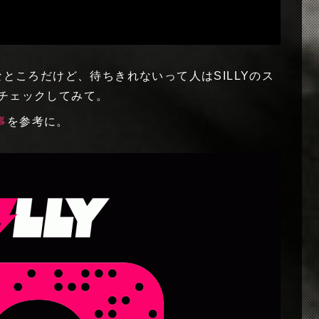
なところだけど、待ちきれないって人はSILLYのス
）をチェックしてみて。
事
を参考に。