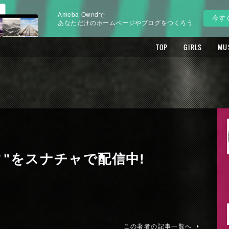
Ameba Owndで
今す
あなただけのホームページやブログをつくろう
TOP
GIRLS
MU
"をスナチャで配信中!
この著者の記事一覧へ