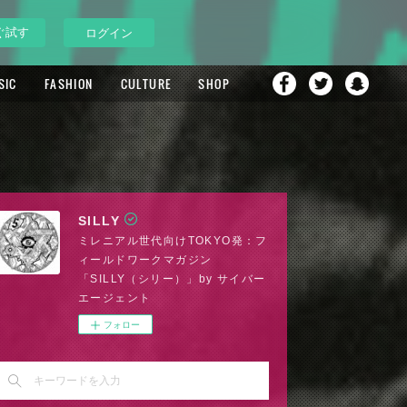
ぐ試す
ログイン
SIC
FASHION
CULTURE
SHOP
SILLY
ミレニアル世代向けTOKYO発：フ
ィールドワークマガジン
「SILLY（シリー）」by サイバー
エージェント
フォロー