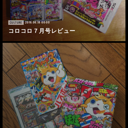
2016.06.18 00:00
CULTURE
コロコロ７月号レビュー