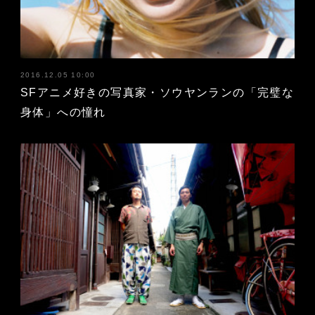
2016.12.05 10:00
SFアニメ好きの写真家・ソウヤンランの「完璧な
身体」への憧れ