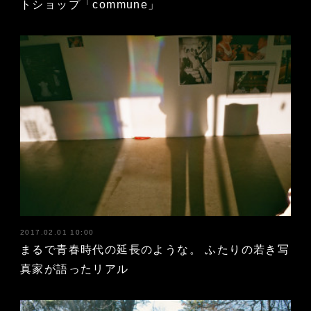
トショップ「commune」
2017.02.01 10:00
まるで青春時代の延長のような。 ふたりの若き写
真家が語ったリアル