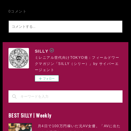
0
コメント
SILLY
ミレニアル世代向けTOKYO発：フィールドワー
クマガジン「SILLY（シリー）」by サイバーエ
ージェント
フォロー
BEST 5ILLY | Weekly
月4日で100万円稼いだ元AV女優。「AVに出た