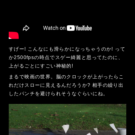
すげー! こんなにも滑らかになっちゃうのか! って
か2500fpsの時点でスゲー綺麗と思ってたのに、
上がるごとにすごい神秘的!
まるで映画の世界。脳のクロックが上がったらこ
れだけスローに見えるんだろうか? 相手の繰り出
したパンチを避けられそうなぐらいにね。