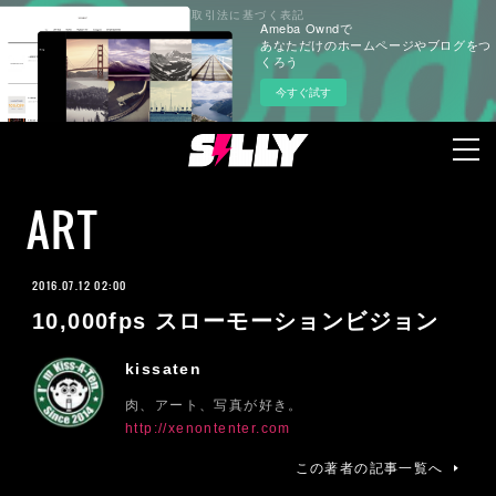
プライバシーポリシー
特定商取引法に基づく表記
Ameba Owndで
あなただけのホームページやブログをつ
くろう
今すぐ試す
ART
2016.07.12 02:00
10,000fps スローモーションビジョン
kissaten
肉、アート、写真が好き。
http://xenontenter.com
この著者の記事一覧へ