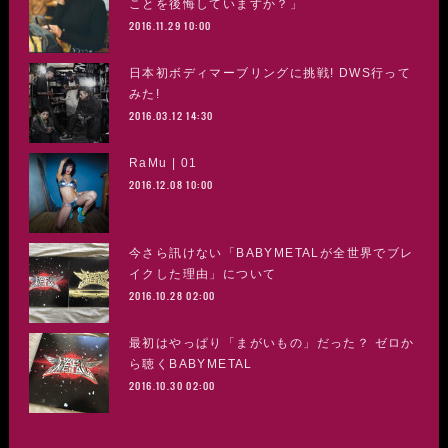
ことを後悔していますか？」
2016.11.29 10:00
日本初ボディマーブリングに挑戦! DWS行って
みた!
2016.03.12 14:30
RaMu | 01
2016.12.08 10:00
今さら訊けない「BABYMETALが全世界でブレ
イクした理由」について
2016.10.28 02:00
最初はやっぱり「まがいもの」だった？ ゼロか
ら聴くBABYMETAL
2016.10.30 02:00