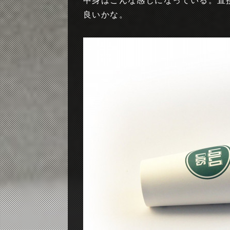
中身はこんな感じになっている。直
良いかな。