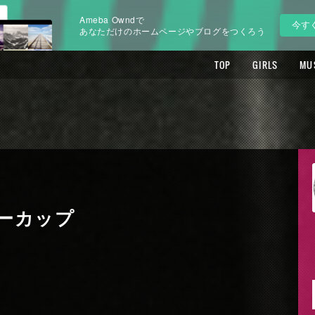
Ameba Owndで
今す
あなただけのホームページやブログをつくろう
TOP
GIRLS
MU
ヒーカップ