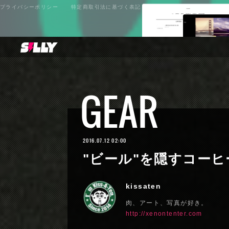
プライバシーポリシー
特定商取引法に基づく表記
GEAR
2016.07.12 02:00
"ビール"を隠すコー
kissaten
肉、アート、写真が好き。
http://xenontenter.com