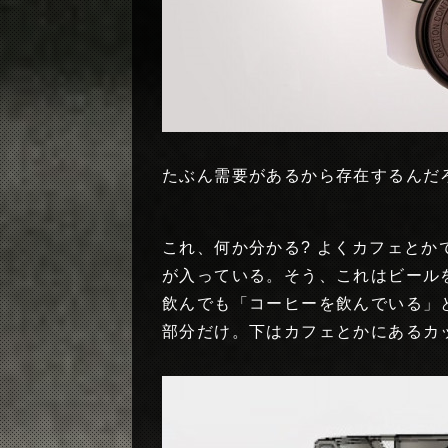
たぶん需要があるから存在するんだ
これ、何か分かる? よくカフェと
が入っている。そう、これはビールを
飲んでも「コーヒーを飲んでいる」
部分だけ。下はカフェとかにあるカ