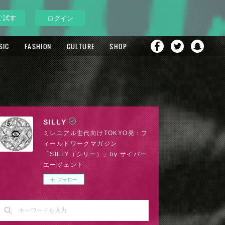
ぐ試す
ログイン
SIC
FASHION
CULTURE
SHOP
SILLY
ミレニアル世代向けTOKYO発：フ
ィールドワークマガジン
「SILLY（シリー）」by サイバー
エージェント
フォロー