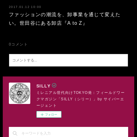
2017.01.12 10:00
ファッションの潮流を、卸事業を通じて変えた
い。世田谷にある卸店『A to Z』
0
コメント
SILLY
ミレニアル世代向けTOKYO発：フィールドワー
クマガジン「SILLY（シリー）」by サイバーエ
ージェント
フォロー