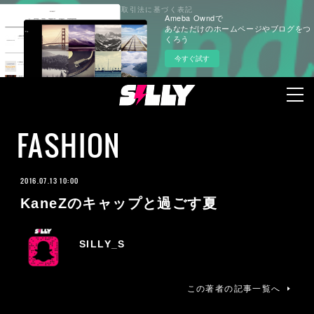
プライバシーポリシー
特定商取引法に基づく表記
Ameba Owndで
あなただけのホームページやブログをつ
くろう
今すぐ試す
FASHION
2016.07.13 10:00
KaneZのキャップと過ごす夏
SILLY_S
この著者の記事一覧へ