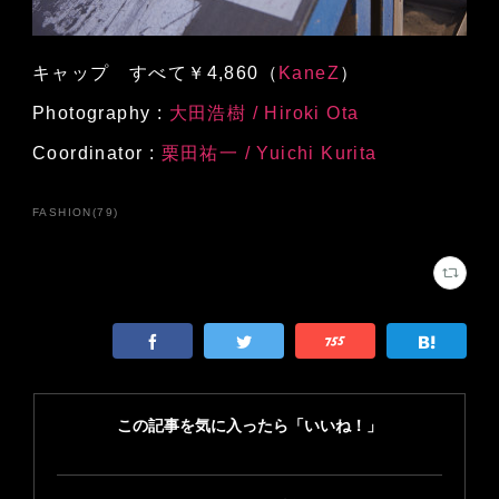
キャップ すべて￥4,860（
KaneZ
）
Photography :
大田浩樹 / Hiroki Ota
Coordinator :
栗田祐一 / Yuichi Kurita
FASHION
(
79
)