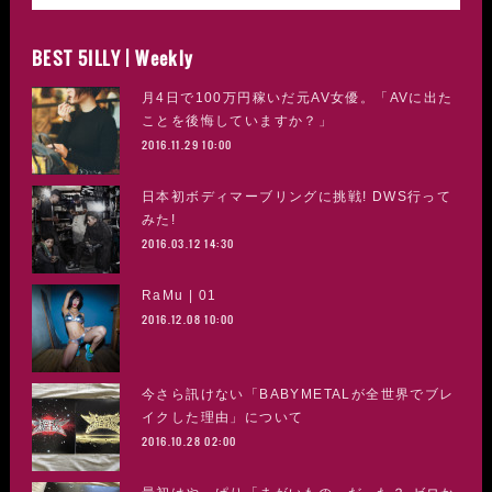
BEST 5ILLY | Weekly
月4日で100万円稼いだ元AV女優。「AVに出た
ことを後悔していますか？」
2016.11.29 10:00
日本初ボディマーブリングに挑戦! DWS行って
みた!
2016.03.12 14:30
RaMu | 01
2016.12.08 10:00
今さら訊けない「BABYMETALが全世界でブレ
イクした理由」について
2016.10.28 02:00