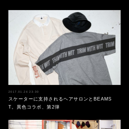
2017.01.24 23:30
スケーターに支持されるヘアサロンとBEAMS
T。異色コラボ、第2弾