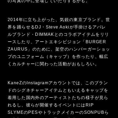
の写真の中に登場していたりするかも。
2014年に立ち上がった、気鋭の東京ブランド。世
界を踊らせるDJ・Steve Aokiが手掛けるアパレ
ルブランド・DIMMAKとのコラボアイテムをリリ
ースしたり、アートエキシビジョン「BURGER
ZAURUS」のために、架空のハンバーガーショッ
プのユニフォーム（キャップ）を作ったり、幅広
くカルチャーに関わった活動がおもしろい。
KaneZのInstagramアカウントでは、このブラン
ドのシグネチャーアイテムともいえるキャップを
着用した国内外のアーティストたちの様子が見ら
れるし、彼らが開催するイベントにはRIP
SLYMEのPESやトラックメイカーのSONPUBら