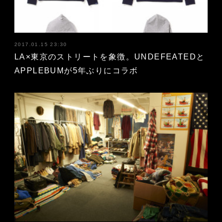
2017.01.15 23:30
LA×東京のストリートを象徴。UNDEFEATEDと
APPLEBUMが5年ぶりにコラボ