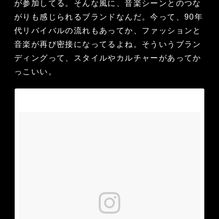
が参加してる。そんな風に、音楽シーンとのつな
がりも感じられるブランドなんだ。今って、90年
代リバイバルの流れもあってか、ファッションと
音楽が再び密接になってるよね。そういうブラン
ディングって、スタイルやカルチャーがあってか
っこいい。