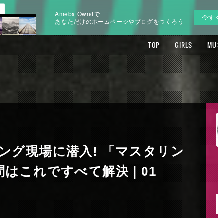
Ameba Owndで
今す
あなただけのホームページやブログをつくろう
TOP
GIRLS
MU
ング現場に潜入! 「マスタリン
はこれですべて解決 | 01