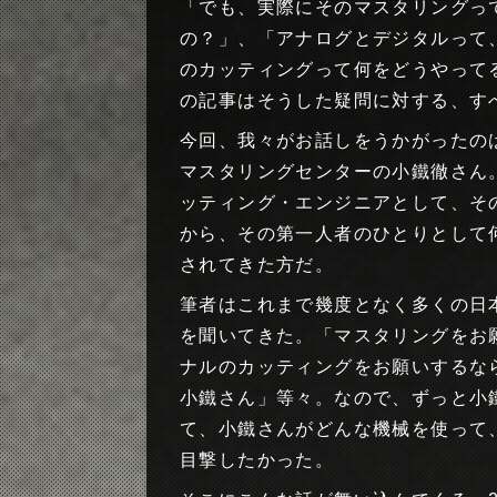
「でも、実際にそのマスタリングっ
の？」、「アナログとデジタルって
のカッティングって何をどうやって
の記事はそうした疑問に対する、す
今回、我々がお話しをうかがったの
マスタリングセンターの小鐵徹さん
ッティング・エンジニアとして、そ
から、その第一人者のひとりとして
されてきた方だ。
筆者はこれまで幾度となく多くの日
を聞いてきた。「マスタリングをお
ナルのカッティングをお願いするな
小鐵さん」等々。なので、ずっと小
て、小鐵さんがどんな機械を使って
目撃したかった。