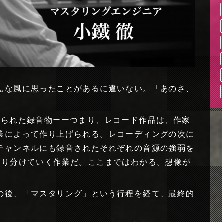
んな風に思ったことがあるに違いない。「あのさ、
められた録音物ーーつまり、レコード作品は、作家
業によって作り上げられる。レコーディングの次に
チャンネルにも録音されたそれぞれの音源の強弱を
振り分けていく作業だ。ここまではわかる。想像が
の後、「マスタリング」という行程を経て、最終的