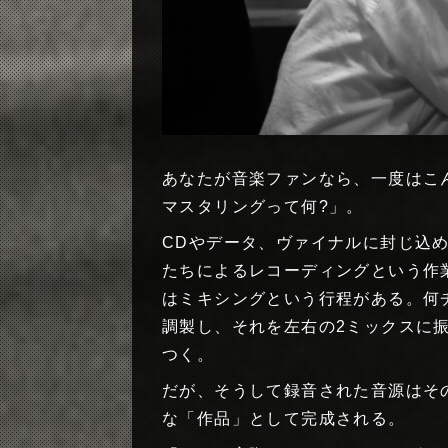
あなたが音楽ファンなら、一度はこ
マスタリングって何?」。
CDやデータ、ヴァイナルに封じ込
たちによるレコーディングという作
はミキシングという行程がある。何
調製し、それを左右の2ミックスに
つく。
だが、そうして録音された音源はそ
な「作品」として完成される。