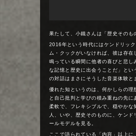
果たして、小鐵さんは「歴史そのも
2016年という時代にはケンドリッ
ム・クックがいなければ、彼は存在
鳴っている瞬間に他者の喜びと悲し
な記憶と歴史に出会うことだ」とい
の対話はまさにそうした音楽体験と
優れた知というのは、何かしらの理
と自己批判と学びの積み重ねの先に
柔軟で、フレキシブルで、穏やかな
人、いや、歴史そのものに、ケンド
ールモデルを見る。
ここで語られている「内容」以上に