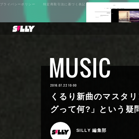
プライバシーポリシー
特定商取引法に基づく表記
MUSIC
2016.07.22 10:00
くるり新曲のマスタリ
グって何?」という疑問
SILLY 編集部