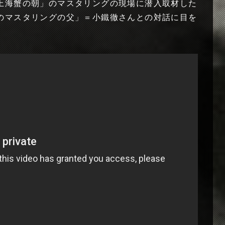
上海蟹の朝」のマスタリングの現場に潜入取材した
のマスタリングの父」＝小鐵徹さんとの対話に目を