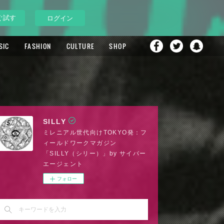
ぐ試す
ログイン
SIC
FASHION
CULTURE
SHOP
SILLY
ミレニアル世代向けTOKYO発：フ
ィールドワークマガジン
「SILLY（シリー）」by サイバー
エージェント
フォロー