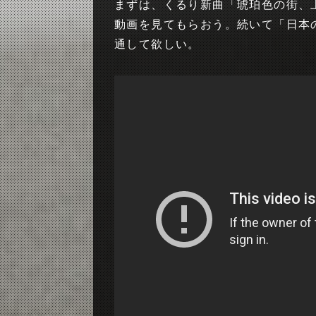
まずは、くるり新曲「琥珀色の街、
動画を見てもらおう。続いて「日本
通して欲しい。