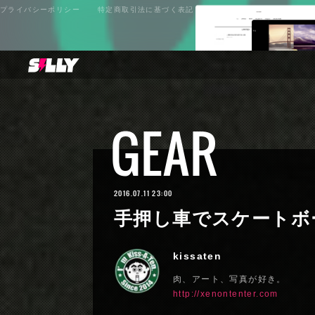
プライバシーポリシー
特定商取引法に基づく表記
GEAR
2016.07.11 23:00
手押し車でスケートボ
kissaten
肉、アート、写真が好き。
http://xenontenter.com