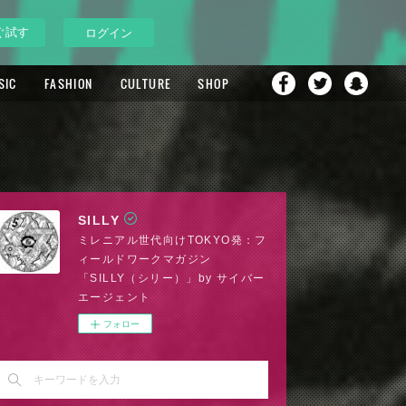
ぐ試す
ログイン
SIC
FASHION
CULTURE
SHOP
SILLY
ミレニアル世代向けTOKYO発：フ
ィールドワークマガジン
「SILLY（シリー）」by サイバー
エージェント
フォロー