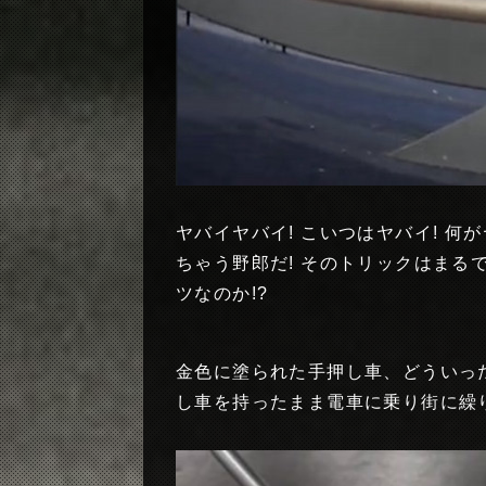
ヤバイヤバイ! こいつはヤバイ! 
ちゃう野郎だ! そのトリックはまるで
ツなのか!?
金色に塗られた手押し車、どういっ
し車を持ったまま電車に乗り街に繰