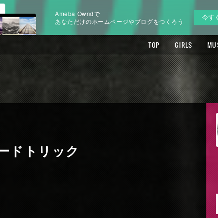
Ameba Owndで
今す
あなただけのホームページやブログをつくろう
TOP
GIRLS
MU
ードトリック