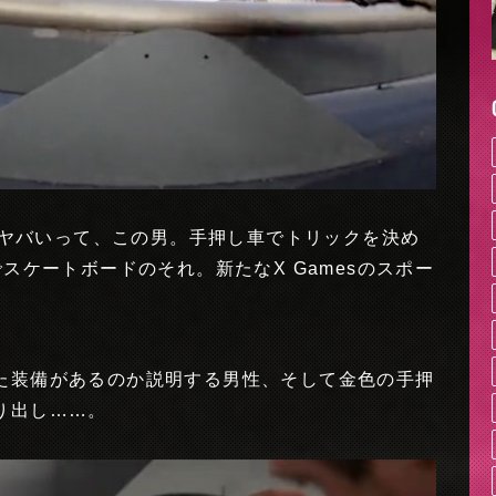
何がヤバいって、この男。手押し車でトリックを決め
スケートボードのそれ。新たなX Gamesのスポー
た装備があるのか説明する男性、そして金色の手押
り出し……。