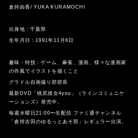
倉持由香/ YUKA KURAMOCHI
出身地 : 千葉県
生年月日 : 1991年11月6日
趣味・特技 : ゲーム、麻雀、漫画、様々な漫画家
の作風でイラストを描くこと
グラドル自画撮り部部長
最新DVD「桃尻彼女4you」（ラインコミュニケ
ーションズ）発売中。
毎週水曜日21:00〜生配信 ファミ通チャンネル
「倉持吉田のゆるっとあそ部」レギュラー出演。