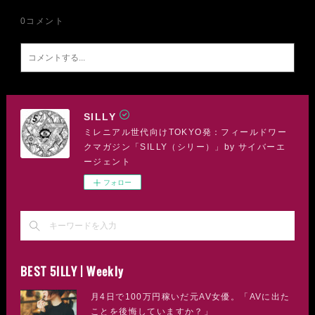
0
コメント
SILLY
ミレニアル世代向けTOKYO発：フィールドワー
クマガジン「SILLY（シリー）」by サイバーエ
ージェント
フォロー
BEST 5ILLY | Weekly
月4日で100万円稼いだ元AV女優。「AVに出た
ことを後悔していますか？」