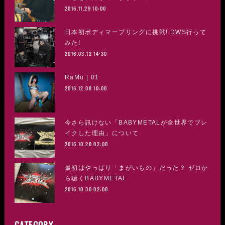
2016.11.29 10:00
日本初ボディマーブリングに挑戦! DWS行って
みた!
2016.03.12 14:30
RaMu | 01
2016.12.08 10:00
今さら訊けない「BABYMETALが全世界でブレ
イクした理由」について
2016.10.28 02:00
最初はやっぱり「まがいもの」だった？ ゼロか
ら聴くBABYMETAL
2016.10.30 02:00
CATEGORY