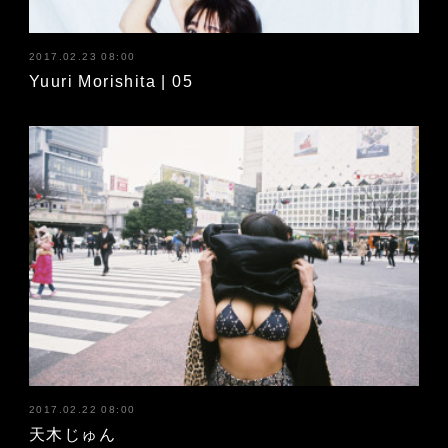
2017.02.23 08:00
Yuuri Morishita | 05
2017.02.22 08:00
天木じゅん