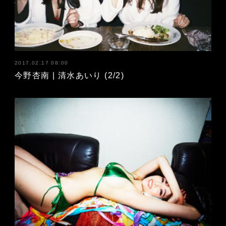
2017.02.17 08:00
今野杏南 | 清水あいり (2/2)