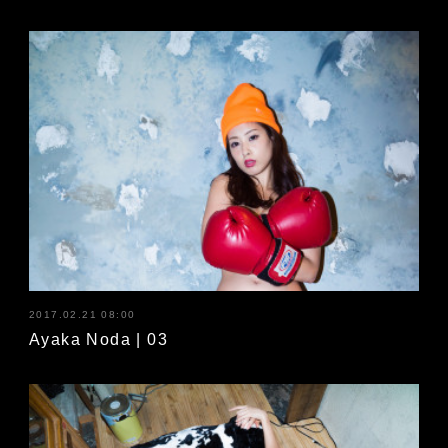
2017.02.21 08:00
Ayaka Noda | 03