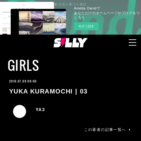
プライバシーポリシー
特定商取引法に基づく表記
Ameba Owndで
あなただけのホームページやブログをつ
くろう
今すぐ試す
GIRLS
2016.07.09 08:00
YUKA KURAMOCHI | 03
YA3
この著者の記事一覧へ