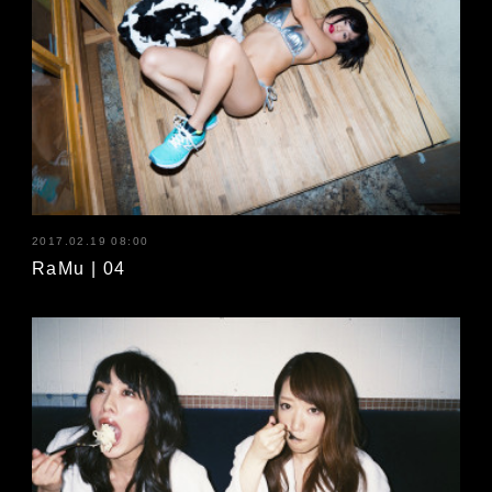
2017.02.19 08:00
RaMu | 04