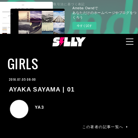
プライバシーポリシー
特定商取引法に基づく表記
Ameba Owndで
あなただけのホームページやブログをつ
くろう
今すぐ試す
GIRLS
2016.07.05 08:00
AYAKA SAYAMA | 01
YA3
この著者の記事一覧へ