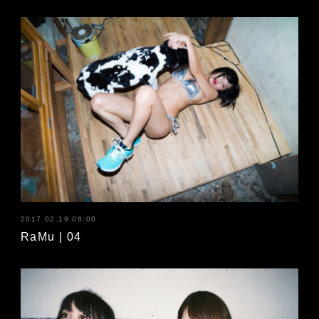
2017.02.19 08:00
RaMu | 04