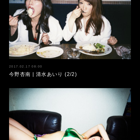
2017.02.17 08:00
今野杏南 | 清水あいり (2/2)