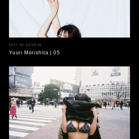
2017.02.23 08:00
Yuuri Morishita | 05