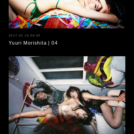
2017.02.16 08:00
Yuuri Morishita | 04