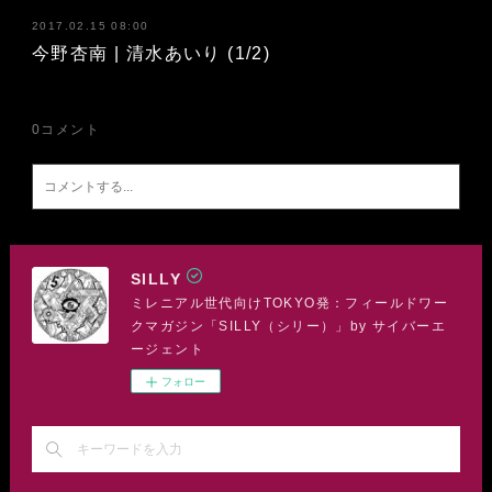
2017.02.15 08:00
今野杏南 | 清水あいり (1/2)
0
コメント
SILLY
ミレニアル世代向けTOKYO発：フィールドワー
クマガジン「SILLY（シリー）」by サイバーエ
ージェント
フォロー