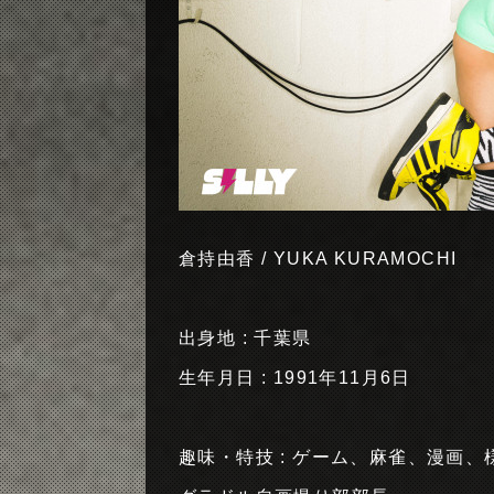
倉持由香 / YUKA KURAMOCHI
出身地 : 千葉県
生年月日 : 1991年11月6日
趣味・特技 : ゲーム、麻雀、漫画