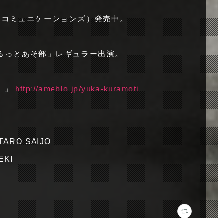
インコミュニケーションズ）発売中。
るっとあそ部」レギュラー出演。
。」
http://ameblo.jp/yuka-kuramoti
UTARO SAIJO
EKI