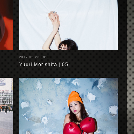
2017.02.23 08:00
Yuuri Morishita | 05