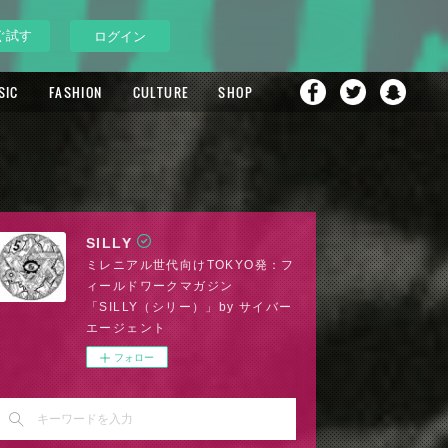
ぐ試す
ログイン
SIC
FASHION
CULTURE
SHOP
SILLY
ミレニアル世代向けTOKYO発：フ
ィールドワークマガジン
「SILLY（シリー）」by サイバー
エージェント
フォロー