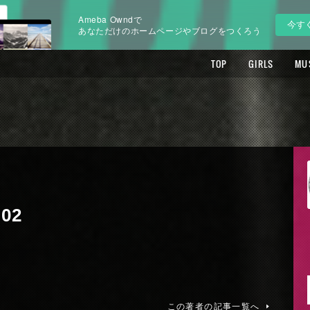
Ameba Owndで
今す
あなただけのホームページやブログをつくろう
TOP
GIRLS
MU
02
この著者の記事一覧へ