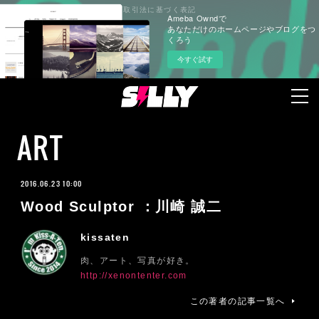
プライバシーポリシー
特定商取引法に基づく表記
Ameba Owndで
あなただけのホームページやブログをつ
くろう
今すぐ試す
ART
2016.06.23 10:00
Wood Sculptor ：川崎 誠二
kissaten
肉、アート、写真が好き。
http://xenontenter.com
この著者の記事一覧へ