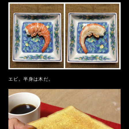
エビ。半身は木だ。