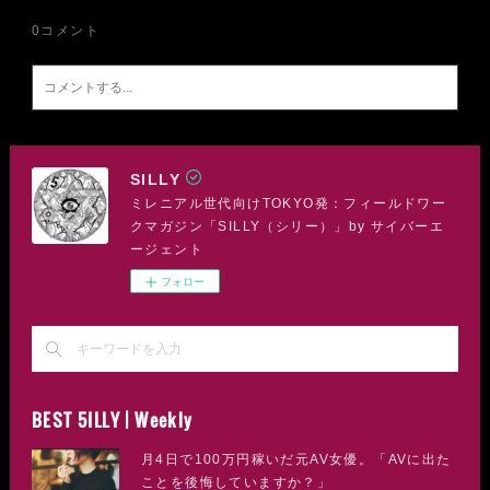
0
コメント
SILLY
ミレニアル世代向けTOKYO発：フィールドワー
クマガジン「SILLY（シリー）」by サイバーエ
ージェント
フォロー
BEST 5ILLY | Weekly
月4日で100万円稼いだ元AV女優。「AVに出た
ことを後悔していますか？」