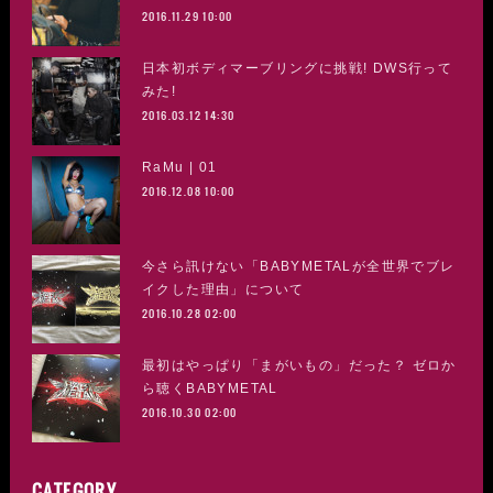
2016.11.29 10:00
日本初ボディマーブリングに挑戦! DWS行って
みた!
2016.03.12 14:30
RaMu | 01
2016.12.08 10:00
今さら訊けない「BABYMETALが全世界でブレ
イクした理由」について
2016.10.28 02:00
最初はやっぱり「まがいもの」だった？ ゼロか
ら聴くBABYMETAL
2016.10.30 02:00
CATEGORY