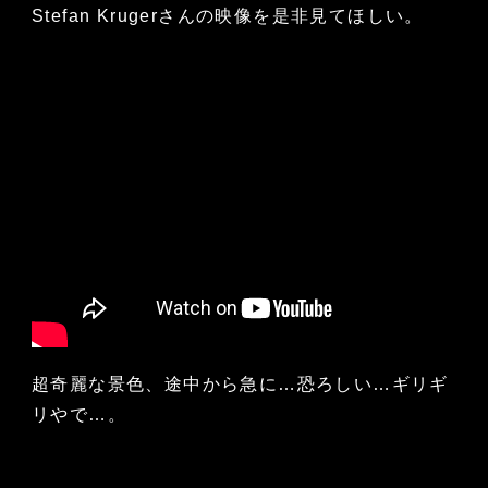
Stefan Krugerさんの映像を是非見てほしい。
超奇麗な景色、途中から急に…恐ろしい…ギリギ
リやで…。