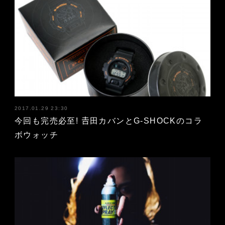
2017.01.29 23:30
今回も完売必至! 𠮷田カバンとG-SHOCKのコラ
ボウォッチ