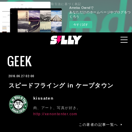
プライバシーポリシー
特定商取引法に基づく表記
Ameba Owndで
あなただけのホームページやブログをつ
くろう
今すぐ試す
GEEK
2016.06.27 02:00
スピードフライング in ケープタウン
kissaten
肉、アート、写真が好き。
http://xenontenter.com
この著者の記事一覧へ