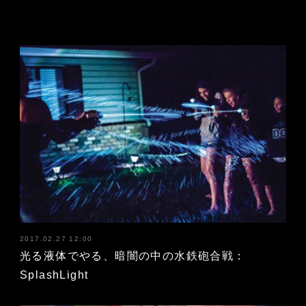
2017.02.27 12:00
光る液体でやる、暗闇の中の水鉄砲合戦：
SplashLight