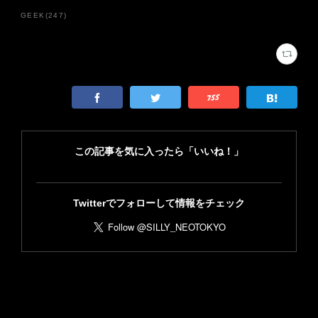
GEEK
(
247
)