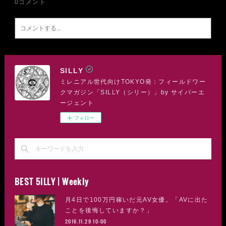
0
コメント
SILLY
ミレニアル世代向けTOKYO発：フィールドワー
クマガジン「SILLY（シリー）」by サイバーエ
ージェント
フォロー
BEST 5ILLY | Weekly
月4日で100万円稼いだ元AV女優。「AVに出た
ことを後悔していますか？」
2016.11.29 10:00