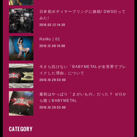
日本初ボディマーブリングに挑戦! DWS行って
みた!
2016.03.12 14:30
RaMu | 01
2016.12.08 10:00
今さら訊けない「BABYMETALが全世界でブレ
イクした理由」について
2016.10.28 02:00
最初はやっぱり「まがいもの」だった？ ゼロか
ら聴くBABYMETAL
2016.10.30 02:00
CATEGORY