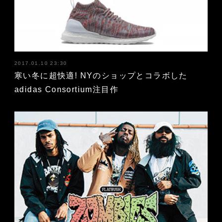
2017.01.10 23:30
寒い冬に超快適! NYのショップとコラボした
adidas Consortium注目作