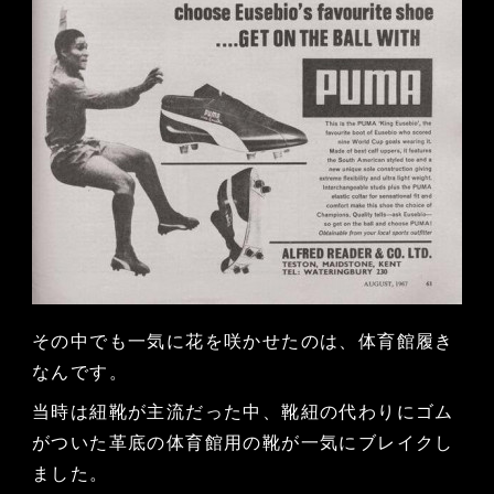
その中でも一気に花を咲かせたのは、体育館履き
なんです。
当時は紐靴が主流だった中、靴紐の代わりにゴム
がついた革底の体育館用の靴が一気にブレイクし
ました。