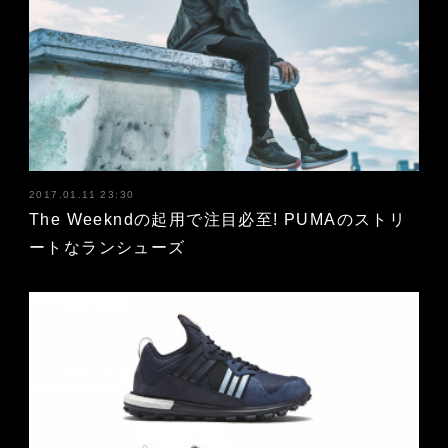
2017.01.11 23:30
The Weekndの起用で注目必至! PUMAのストリ
ートなランシューズ