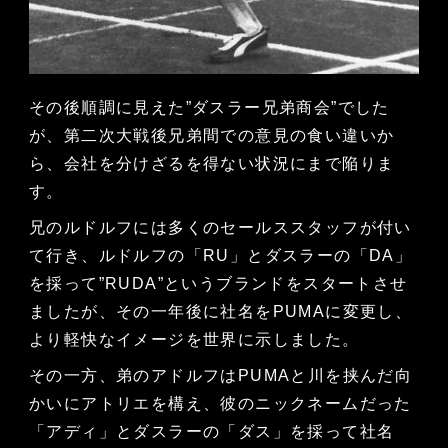
その後順調に見えた”ダスラー兄弟商会”でした
が、第二次大戦後兄弟間での意見の食い違いか
ら、会社を分けざるを得ない状況にまで陥りま
す。
兄のルドルフには多くのセールススタッフが付い
て行き、ルドルフの「RU」とダスラーの「DA」
を採って”RUDA”というブランドをスタートさせ
ましたが、その一年後に社名をPUMAに変更し、
より軽快なイメージを世界に示しました。
その一方、弟のアドルフはPUMAと川を挟んだ向
かいにアトリエを構え、彼のニックネームだった
「アディ」とダスラーの「ダス」を採って社名