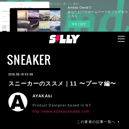
プライバシーポリシー
特定商取引法に基づく表記
Ameba Owndで
あなただけのホームページやブログをつ
くろう
今すぐ試す
SNEAKER
2016.06.18 02:00
スニーカーのススメ｜11 〜プーマ編〜
AYAKAbi
Product Designer based in NY.
http://www.ayakayamada.com
この著者の記事一覧へ