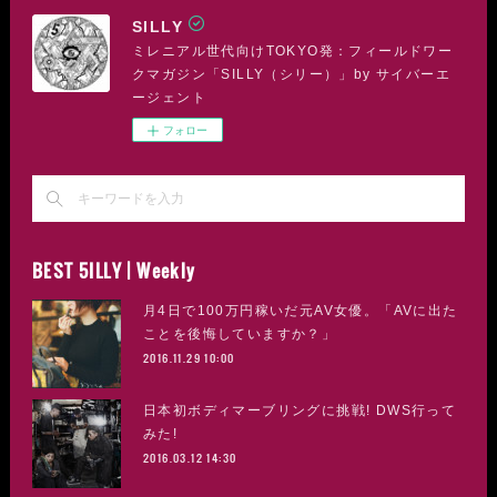
SILLY
ミレニアル世代向けTOKYO発：フィールドワー
クマガジン「SILLY（シリー）」by サイバーエ
ージェント
フォロー
BEST 5ILLY | Weekly
月4日で100万円稼いだ元AV女優。「AVに出た
ことを後悔していますか？」
2016.11.29 10:00
日本初ボディマーブリングに挑戦! DWS行って
みた!
2016.03.12 14:30