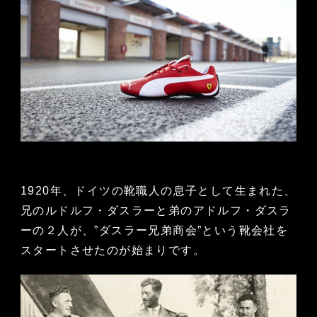
1920年、ドイツの靴職人の息子として生まれた、
兄のルドルフ・ダスラーと弟のアドルフ・ダスラ
ーの２人が、”ダスラー兄弟商会”という靴会社を
スタートさせたのが始まりです。