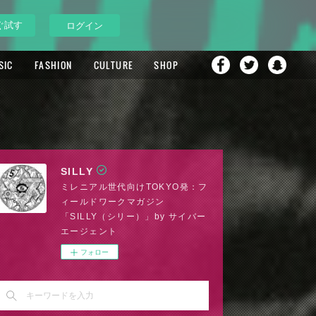
ぐ試す
ログイン
SIC
FASHION
CULTURE
SHOP
SILLY
ミレニアル世代向けTOKYO発：フ
ィールドワークマガジン
「SILLY（シリー）」by サイバー
エージェント
フォロー