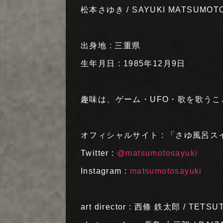
松本さゆき / SAYUKI MATSUMOT
出身地 : 三重県
生年月日 : 1985年12月9日
趣味は、ゲーム・UFO・歌を歌うこ
オフィシャルサイト : 「さゆ風呂ス
Twitter :
@matsumotosayuki
Instagram :
matsumotosayuki
art director : 西條 鉄太郎 / TETS