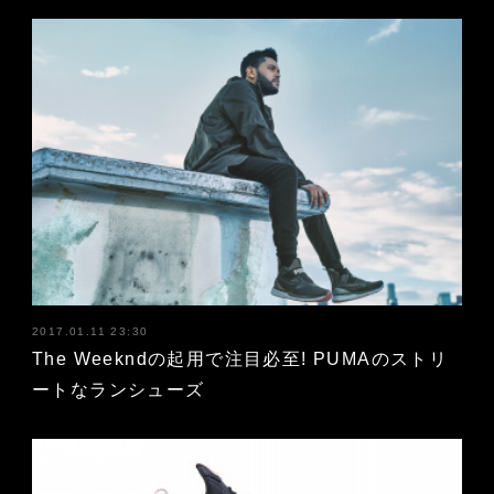
2017.01.11 23:30
The Weekndの起用で注目必至! PUMAのストリ
ートなランシューズ