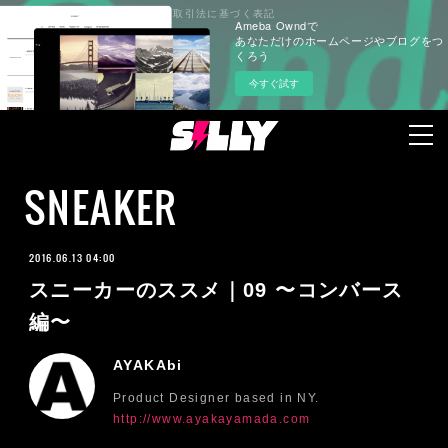
プライバシーポリシー
特定商取引法に基づく表記
Ameba Owndで
あなただけのホームページやブログをつ
くろう
今すぐ試す
SNEAKER
2016.06.13 04:00
スニーカーのススメ｜09 〜コンバース
編〜
AYAKAbi
Product Designer based in NY.
http://www.ayakayamada.com