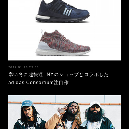
2017.01.10 23:30
寒い冬に超快適! NYのショップとコラボした
adidas Consortium注目作