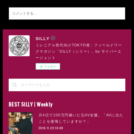
SILLY
ミレニアル世代向けTOKYO発：フィールドワー
クマガジン「SILLY（シリー）」by サイバーエ
ージェント
フォロー
BEST 5ILLY | Weekly
月4日で100万円稼いだ元AV女優。「AVに出た
ことを後悔していますか？」
2016.11.29 10:00