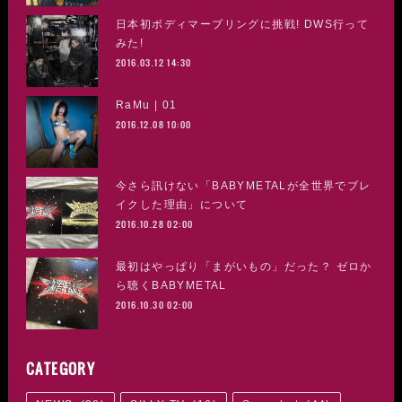
日本初ボディマーブリングに挑戦! DWS行って
みた!
2016.03.12 14:30
RaMu | 01
2016.12.08 10:00
今さら訊けない「BABYMETALが全世界でブレ
イクした理由」について
2016.10.28 02:00
最初はやっぱり「まがいもの」だった？ ゼロか
ら聴くBABYMETAL
2016.10.30 02:00
CATEGORY