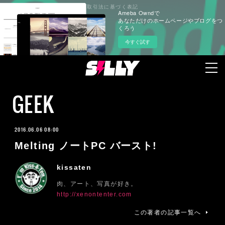
プライバシーポリシー
特定商取引法に基づく表記
Ameba Owndで
あなただけのホームページやブログをつ
くろう
今すぐ試す
GEEK
2016.06.06 08:00
Melting ノートPC バースト!
kissaten
肉、アート、写真が好き。
http://xenontenter.com
この著者の記事一覧へ