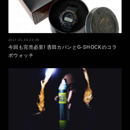
2017.01.29 23:30
今回も完売必至! 𠮷田カバンとG-SHOCKのコラ
ボウォッチ