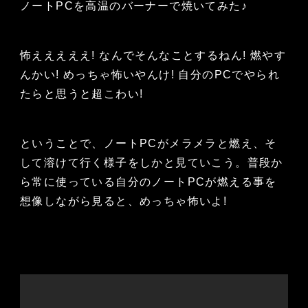
ノートPCを高温のバーナーで焼いてみた♪
怖えええええ! なんでそんなことするねん! 燃やす
んかい! めっちゃ怖いやんけ! 自分のPCでやられ
たらと思うと超こわい!
ということで、ノートPCがメラメラと燃え、そ
して溶けて行く様子をしかと見ていこう。普段か
ら常に使っている自分のノートPCが燃える事を
想像しながら見ると、めっちゃ怖いよ!