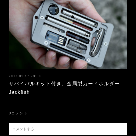
2017.01.17 23:30
サバイバルキット付き、金属製カードホルダー：
Jackfish
0
コメント