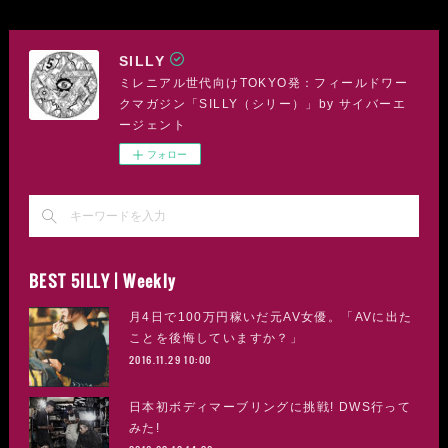
SILLY
ミレニアル世代向けTOKYO発：フィールドワー
クマガジン「SILLY（シリー）」by サイバーエ
ージェント
フォロー
BEST 5ILLY | Weekly
月4日で100万円稼いだ元AV女優。「AVに出た
ことを後悔していますか？」
2016.11.29 10:00
日本初ボディマーブリングに挑戦! DWS行って
みた!