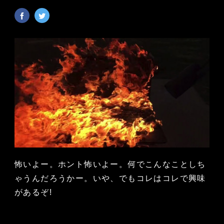
怖いよー。ホント怖いよー。何でこんなことしち
ゃうんだろうかー。いや、でもコレはコレで興味
があるぞ!