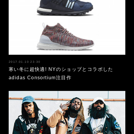
2017.01.10 23:30
寒い冬に超快適! NYのショップとコラボした
adidas Consortium注目作