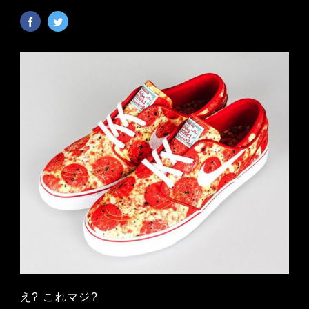
え? これマジ?