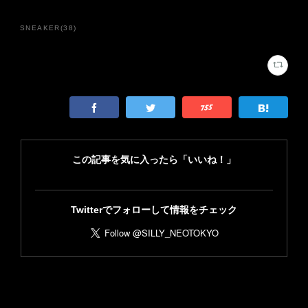
SNEAKER
(
38
)