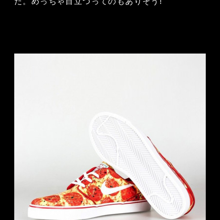
だ。めっちゃ目立つってのもありそう!