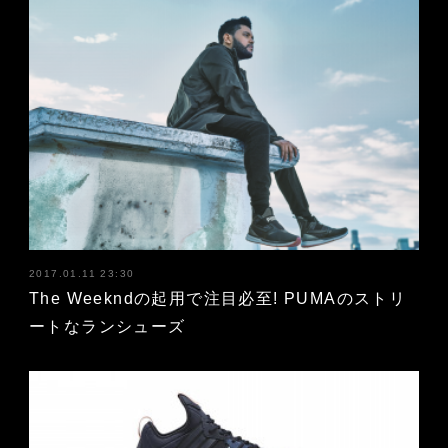
2017.01.11 23:30
The Weekndの起用で注目必至! PUMAのストリ
ートなランシューズ