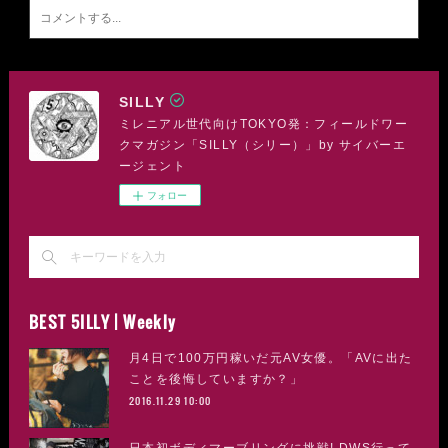
SILLY
ミレニアル世代向けTOKYO発：フィールドワー
クマガジン「SILLY（シリー）」by サイバーエ
ージェント
フォロー
BEST 5ILLY | Weekly
月4日で100万円稼いだ元AV女優。「AVに出た
ことを後悔していますか？」
2016.11.29 10:00
日本初ボディマーブリングに挑戦! DWS行って