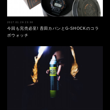
2017.01.29 23:30
今回も完売必至! 𠮷田カバンとG-SHOCKのコラ
ボウォッチ