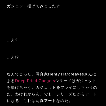
ガジェット揚げてみました☆
…え?
…え!?
なんてこった、写真家Henry Hargreavesさんに
よる
Deep Fried Gadgets
シリーズはガジェット
を揚げちゃう。ガジェットをフライにしちゃうの
だ。わけわからん。でも、シリーズだからアート
になる。これは写真アートなのだ。