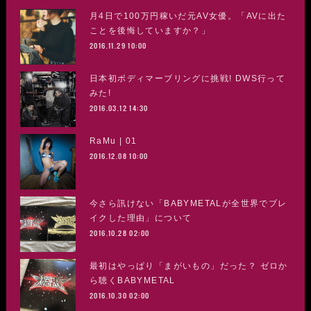
月4日で100万円稼いだ元AV女優。「AVに出た
ことを後悔していますか？」
2016.11.29 10:00
日本初ボディマーブリングに挑戦! DWS行って
みた!
2016.03.12 14:30
RaMu | 01
2016.12.08 10:00
今さら訊けない「BABYMETALが全世界でブレ
イクした理由」について
2016.10.28 02:00
最初はやっぱり「まがいもの」だった？ ゼロか
ら聴くBABYMETAL
2016.10.30 02:00