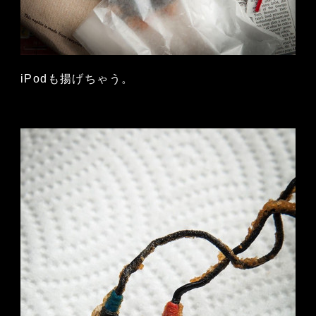
iPodも揚げちゃう。