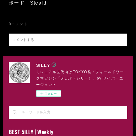
ボード：Stealth
0
コメント
SILLY
ミレニアル世代向けTOKYO発：フィールドワー
クマガジン「SILLY（シリー）」by サイバーエ
ージェント
フォロー
BEST 5ILLY | Weekly