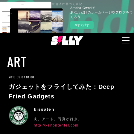
プライバシーポリシー
特定商取引法に基づく表記
Ameba Owndで
あなただけのホームページやブログをつ
くろう
今すぐ試す
ART
2016.05.07 01:00
ガジェットをフライしてみた：Deep
Fried Gadgets
kissaten
肉、アート、写真が好き。
http://xenontenter.com