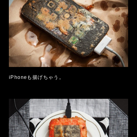
iPhoneも揚げちゃう。