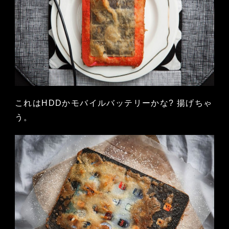
これはHDDかモバイルバッテリーかな? 揚げちゃ
う。