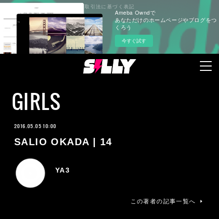
プライバシーポリシー
特定商取引法に基づく表記
Ameba Owndで
あなただけのホームページやブログをつ
くろう
今すぐ試す
GIRLS
2016.05.05 10:00
SALIO OKADA | 14
YA3
この著者の記事一覧へ