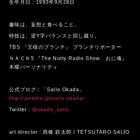
生年月日 : 1993年9月28日
趣味は、妄想と食べること。
特技は、逆Y字バランスと回し蹴り。
TBS 『王様のブランチ』 ブランチリポーター
ＮＡＣＫ5 『The Nutty Radio Show おに魂』
木曜パーソナリティ
公式ブログ : 「Salio Okada」
http://ameblo.jp/sario-okada/
Twitter :
@okada_salio
art director : 西條 鉄太郎 / TETSUTARO SAIJO