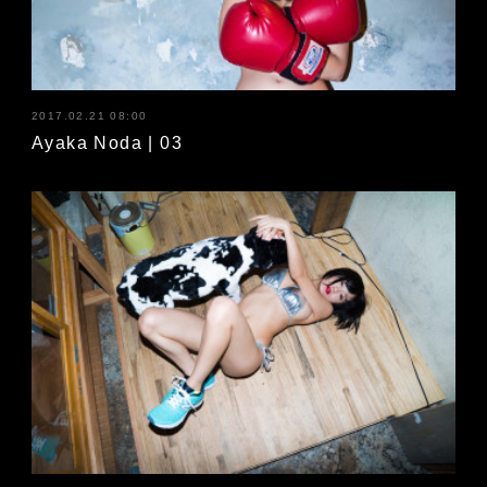
2017.02.21 08:00
Ayaka Noda | 03