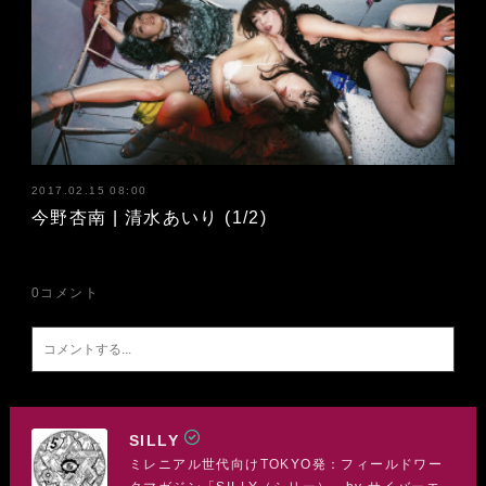
2017.02.15 08:00
今野杏南 | 清水あいり (1/2)
0
コメント
SILLY
ミレニアル世代向けTOKYO発：フィールドワー