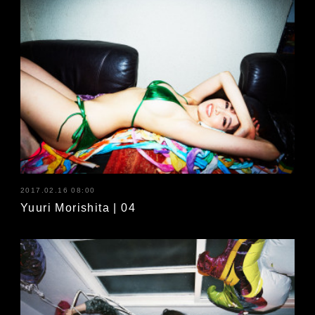
2017.02.16 08:00
Yuuri Morishita | 04