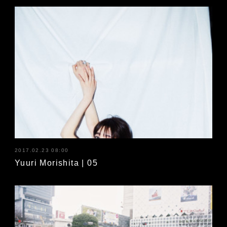
2017.02.23 08:00
Yuuri Morishita | 05