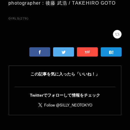
photographer : 後藤 武浩 / TAKEHIRO GOTO
GIRLS
(
279
)