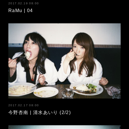
2017.02.19 08:00
RaMu | 04
2017.02.17 08:00
今野杏南 | 清水あいり (2/2)