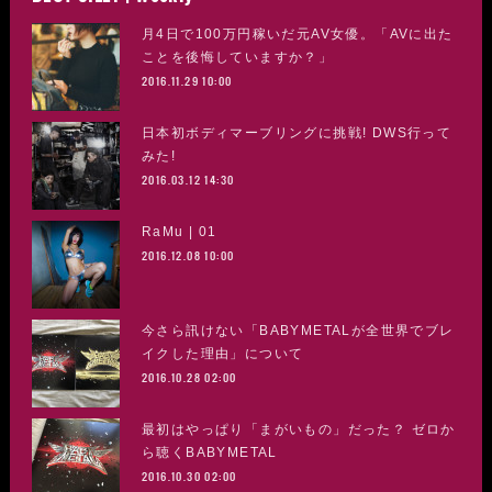
月4日で100万円稼いだ元AV女優。「AVに出た
ことを後悔していますか？」
2016.11.29 10:00
日本初ボディマーブリングに挑戦! DWS行って
みた!
2016.03.12 14:30
RaMu | 01
2016.12.08 10:00
今さら訊けない「BABYMETALが全世界でブレ
イクした理由」について
2016.10.28 02:00
最初はやっぱり「まがいもの」だった？ ゼロか
ら聴くBABYMETAL
2016.10.30 02:00