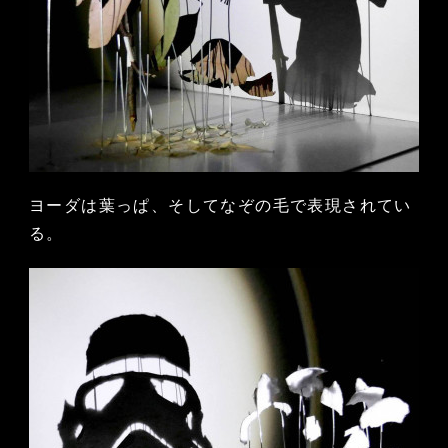
ヨーダは葉っぱ、そしてなぞの毛で表現されてい
る。