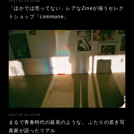
2017.02.13 10:00
「ほかでは売ってない」レアなZineが揃うセレク
トショップ「commune」
2017.02.01 10:00
まるで青春時代の延長のような。 ふたりの若き写
真家が語ったリアル