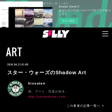
プライバシーポリシー
特定商取引法に基づく表記
Ameba Owndで
あなただけのホームページやブログをつ
くろう
今すぐ試す
ART
2016.04.21 01:00
スター・ウォーズのShadow Art
kissaten
肉、アート、写真が好き。
http://xenontenter.com
この著者の記事一覧へ