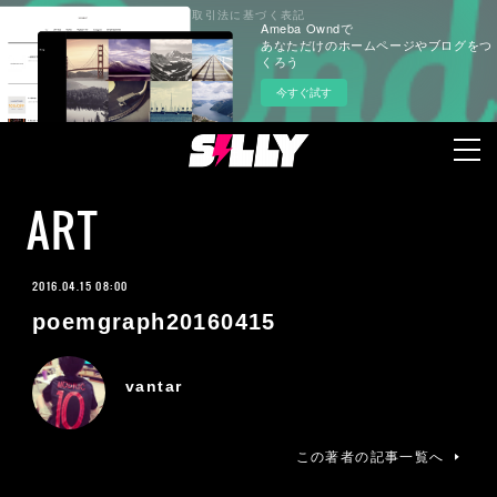
プライバシーポリシー
特定商取引法に基づく表記
Ameba Owndで
あなただけのホームページやブログをつ
くろう
今すぐ試す
ART
2016.04.15 08:00
poemgraph20160415
vantar
この著者の記事一覧へ