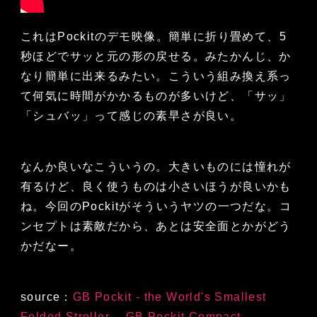
これはPockitのデモ映像。簡単に折り畳めて、5
秒ほどでサッと元の形の戻せる。みたかんじ、か
なり簡単に出来るみたい。こういう組み換え系っ
て何気に時間がかかるものが多いけど、「サッ」
「シュバッ」って感じの素早さが良い。
なんか良いなこういうの。大きいものには憧れが
有るけど、良く使うものは小さいほうが良いかも
ね。今回のPockitがそういうヤツの一つだな。コ
ンセプトは素敵だから、あとは安全面とかがどう
かだなー。
source：
GB Pockit - the World's Smallest
Folded Stroller
、
GB Pockit Compact