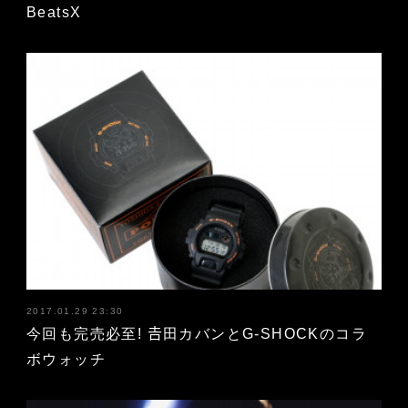
BeatsX
2017.01.29 23:30
今回も完売必至! 𠮷田カバンとG-SHOCKのコラ
ボウォッチ