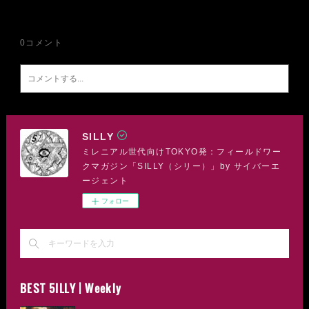
0
コメント
SILLY
ミレニアル世代向けTOKYO発：フィールドワー
クマガジン「SILLY（シリー）」by サイバーエ
ージェント
フォロー
BEST 5ILLY | Weekly