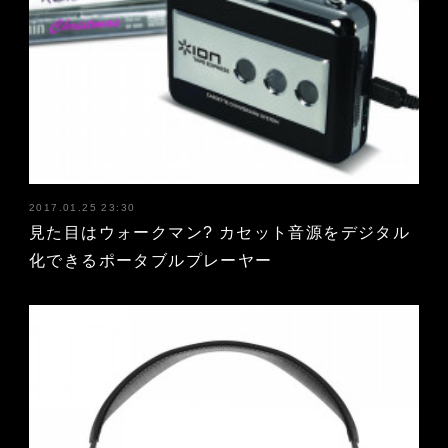
2017.01.25 23:30
見た目はウォークマン? カセット音源をデジタル
化できるポータブルプレーヤー