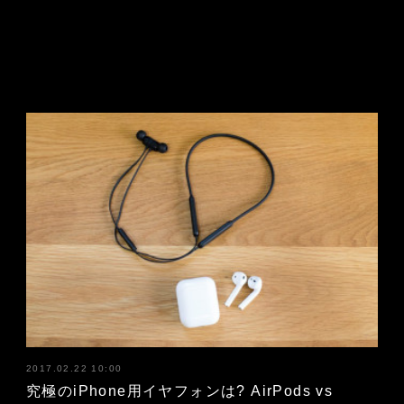
2017.02.22 10:00
究極のiPhone用イヤフォンは? AirPods vs