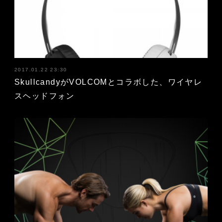
2017.01.22 23:30
SkullcandyがVOLCOMとコラボした、ワイヤレ
スヘッドフォン