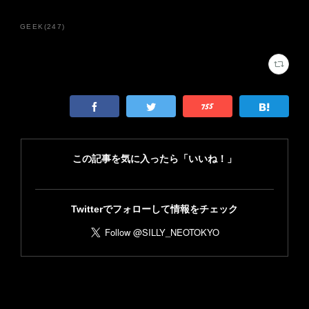
GEEK
(
247
)