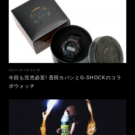
2017.01.29 23:30
今回も完売必至! 𠮷田カバンとG-SHOCKのコラ
ボウォッチ