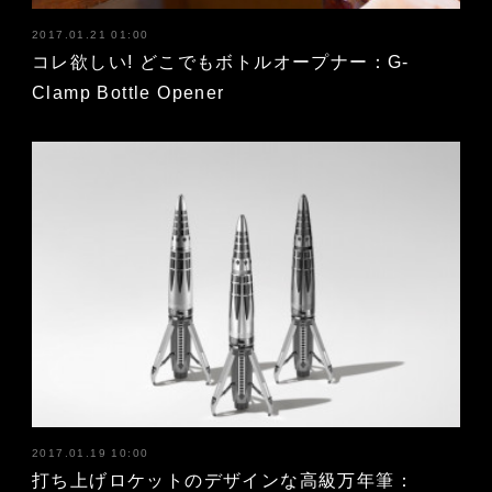
2017.01.21 01:00
コレ欲しい! どこでもボトルオープナー：G-
Clamp Bottle Opener
2017.01.19 10:00
打ち上げロケットのデザインな高級万年筆：