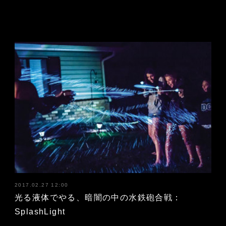
2017.02.27 12:00
光る液体でやる、暗闇の中の水鉄砲合戦：
SplashLight