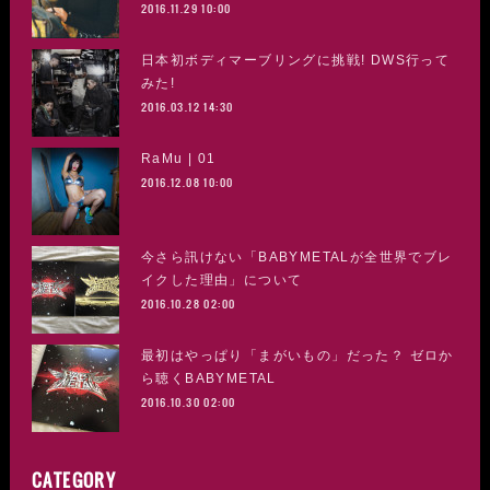
2016.11.29 10:00
日本初ボディマーブリングに挑戦! DWS行って
みた!
2016.03.12 14:30
RaMu | 01
2016.12.08 10:00
今さら訊けない「BABYMETALが全世界でブレ
イクした理由」について
2016.10.28 02:00
最初はやっぱり「まがいもの」だった？ ゼロか
ら聴くBABYMETAL
2016.10.30 02:00
CATEGORY