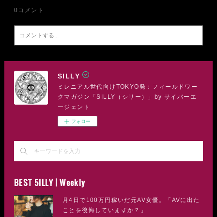
0
コメント
SILLY
ミレニアル世代向けTOKYO発：フィールドワー
クマガジン「SILLY（シリー）」by サイバーエ
ージェント
フォロー
BEST 5ILLY | Weekly
月4日で100万円稼いだ元AV女優。「AVに出た
ことを後悔していますか？」