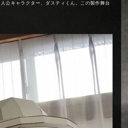
主人公キャラクター、ダスティくん。この製作舞台