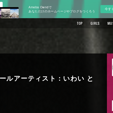
Ameba Owndで
今す
あなただけのホームページやブログをつくろう
TOP
GIRLS
MU
ルアーティスト : いわい と