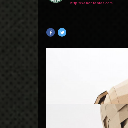
http://xenontenter.com