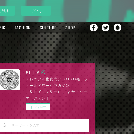
ぐ試す
ログイン
SIC
FASHION
CULTURE
SHOP
SILLY
ミレニアル世代向けTOKYO発：フ
ィールドワークマガジン
「SILLY（シリー）」by サイバー
エージェント
フォロー