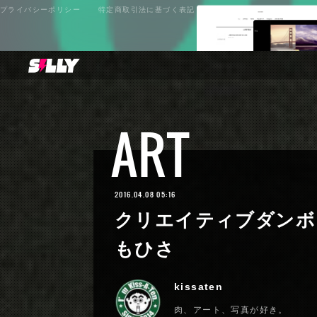
プライバシーポリシー
特定商取引法に基づく表記
ART
2016.04.08 05:16
クリエイティブダンボー
もひさ
kissaten
肉、アート、写真が好き。