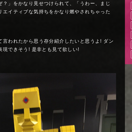
ぜ？」をかなり見せつけられて、「うわー、まじ
リエイティブな気持ちをかなり燃やされちゃった
言われたから思う存分紹介したいと思うよ! ダン
現できそう! 是非とも見て欲しい!