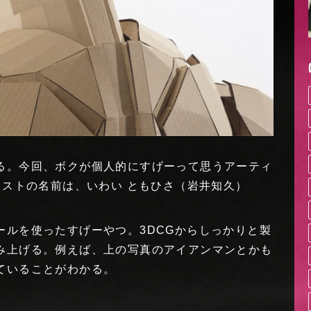
る。今回、ボクが個人的にすげーって思うアーティ
ィストの名前は、いわい ともひさ（岩井知久）
ールを使ったすげーやつ。3DCGからしっかりと製
み上げる。例えば、上の写真のアイアンマンとかも
ていることがわかる。