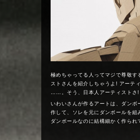
極めちゃってる人ってマジで尊敬す
ストさんを紹介しちゃうよ! アーテ
……。そう、日本人アーティストさ!
いわいさんが作るアートは、ダンボ
作して、ソレを元にダンボールを組
ダンボールなのに結構細かく作られ