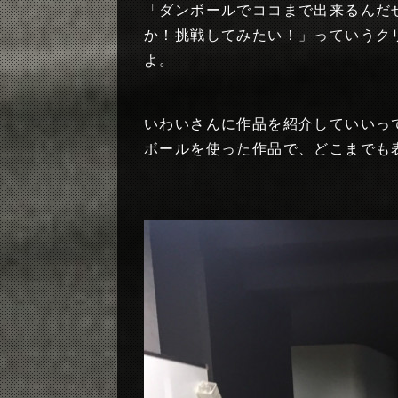
「ダンボールでココまで出来るんだ
か！挑戦してみたい！」っていうク
よ。
いわいさんに作品を紹介していいって
ボールを使った作品で、どこまでも表