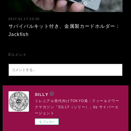
2017.01.17 23:30
サバイバルキット付き、金属製カードホルダー：
Jackfish
0
コメント
SILLY
ミレニアル世代向けTOKYO発：フィールドワー
クマガジン「SILLY（シリー）」by サイバーエ
ージェント
フォロー