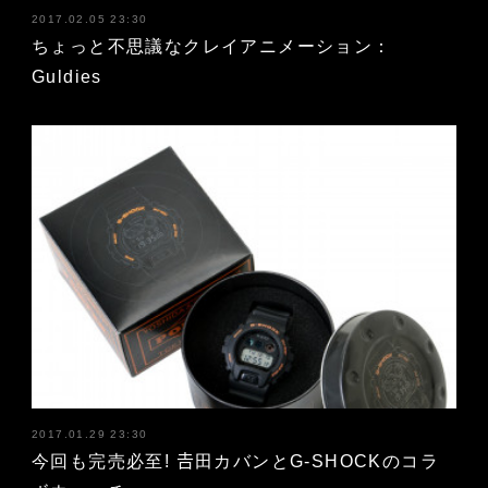
2017.02.05 23:30
ちょっと不思議なクレイアニメーション：
Guldies
2017.01.29 23:30
今回も完売必至! 𠮷田カバンとG-SHOCKのコラ