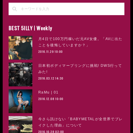
BEST 5ILLY | Weekly
月4日で100万円稼いだ元AV女優。「AVに出た
ことを後悔していますか？」
2016.11.29 10:00
日本初ボディマーブリングに挑戦! DWS行って
みた!
2016.03.12 14:30
RaMu | 01
2016.12.08 10:00
今さら訊けない「BABYMETALが全世界でブレ
イクした理由」について
2016.10.28 02:00