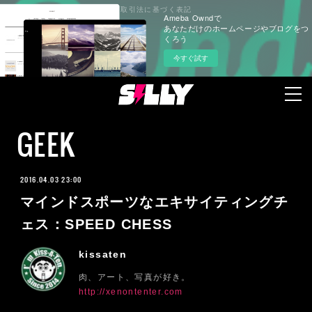
プライバシーポリシー
特定商取引法に基づく表記
Ameba Owndで
あなただけのホームページやブログをつ
くろう
今すぐ試す
GEEK
2016.04.03 23:00
マインドスポーツなエキサイティングチ
ェス：SPEED CHESS
kissaten
肉、アート、写真が好き。
http://xenontenter.com