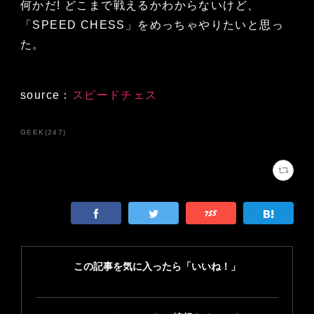
何かだ! どこまで戦えるかわからないけど、
「SPEED CHESS」をめっちゃやりたいと思っ
た。
source：
スピードチェス
GEEK
(
247
)