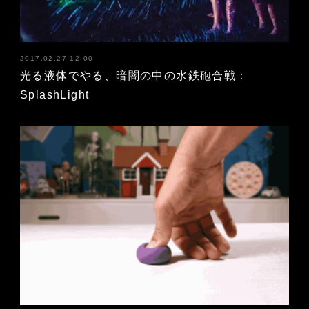
2017.02.27 12:00
光る液体でやる、暗闇の中の水鉄砲合戦：
SplashLight